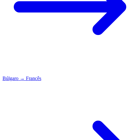
Búlgaro
→
Francês