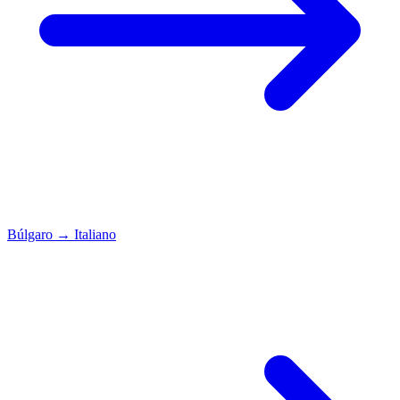
Búlgaro
→
Italiano