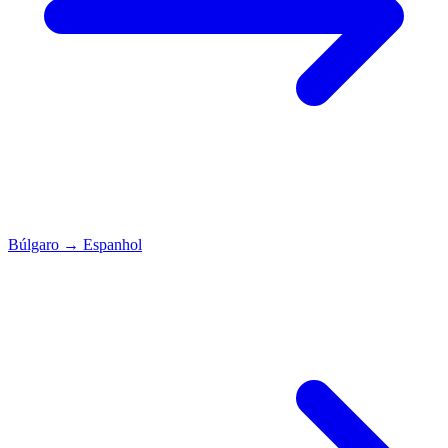
Búlgaro
→
Espanhol