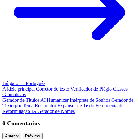
Búlgaro
→
Português
A ideia principal
Corretor de texto
Verificador de Plágio
Classes
Gramaticais
Gerador de Títulos
AI Humanizer
Intérprete de Sonhos
Gerador de
Texto por Tema
Resumidor
Expansor de Texto
Ferramenta de
Reformulação IA
Gerador de Nomes
0 Comentários
Anterior
Próximo