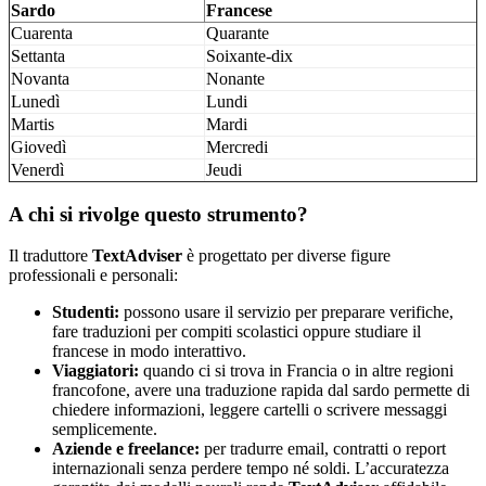
Sardo
Francese
Cuarenta
Quarante
Settanta
Soixante-dix
Novanta
Nonante
Lunedì
Lundi
Martis
Mardi
Giovedì
Mercredi
Venerdì
Jeudi
A chi si rivolge questo strumento?
Il traduttore
TextAdviser
è progettato per diverse figure
professionali e personali:
Studenti:
possono usare il servizio per preparare verifiche,
fare traduzioni per compiti scolastici oppure studiare il
francese in modo interattivo.
Viaggiatori:
quando ci si trova in Francia o in altre regioni
francofone, avere una traduzione rapida dal sardo permette di
chiedere informazioni, leggere cartelli o scrivere messaggi
semplicemente.
Aziende e freelance:
per tradurre email, contratti o report
internazionali senza perdere tempo né soldi. L’accuratezza