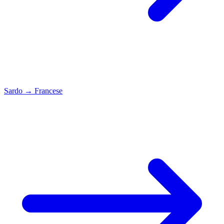
Sardo
→
Francese