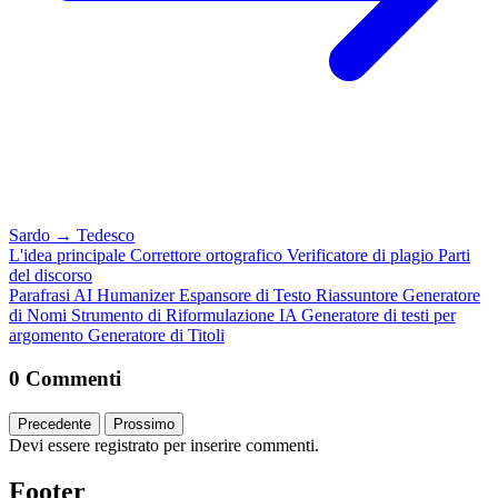
Sardo
→
Tedesco
L'idea principale
Correttore ortografico
Verificatore di plagio
Parti
del discorso
Parafrasi
AI Humanizer
Espansore di Testo
Riassuntore
Generatore
di Nomi
Strumento di Riformulazione IA
Generatore di testi per
argomento
Generatore di Titoli
0 Commenti
Precedente
Prossimo
Devi essere registrato per inserire commenti.
Footer