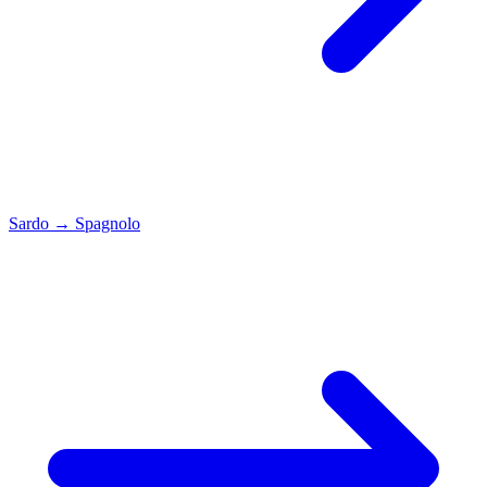
Sardo
→
Spagnolo