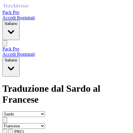
Pack Pro
Accedi
Registrati
Italiano
Pack Pro
Accedi
Registrati
Italiano
Traduzione dal Sardo al
Francese
PRO