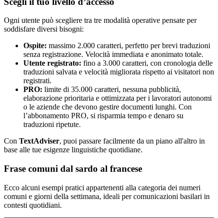
Scegli il tuo livello d’accesso
Ogni utente può scegliere tra tre modalità operative pensate per
soddisfare diversi bisogni:
Ospite:
massimo 2.000 caratteri, perfetto per brevi traduzioni
senza registrazione. Velocità immediata e anonimato totale.
Utente registrato:
fino a 3.000 caratteri, con cronologia delle
traduzioni salvata e velocità migliorata rispetto ai visitatori non
registrati.
PRO:
limite di 35.000 caratteri, nessuna pubblicità,
elaborazione prioritaria e ottimizzata per i lavoratori autonomi
o le aziende che devono gestire documenti lunghi. Con
l’abbonamento PRO, si risparmia tempo e denaro su
traduzioni ripetute.
Con
TextAdviser
, puoi passare facilmente da un piano all'altro in
base alle tue esigenze linguistiche quotidiane.
Frase comuni dal sardo al francese
Ecco alcuni esempi pratici appartenenti alla categoria dei numeri
comuni e giorni della settimana, ideali per comunicazioni basilari in
contesti quotidiani.