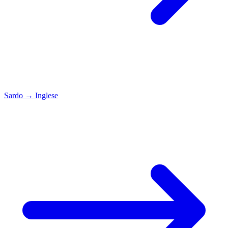
Sardo
→
Inglese