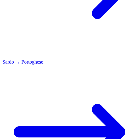
Sardo
→
Portoghese