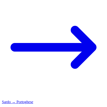
Sardo
→
Portoghese