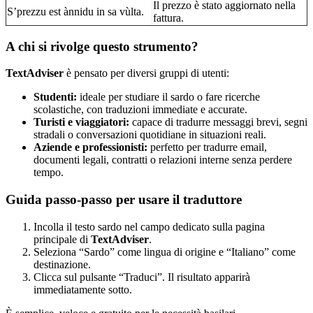
Il prezzo è stato aggiornato nella
S’prezzu est ànnidu in sa vùlta.
fattura.
A chi si rivolge questo strumento?
TextAdviser
è pensato per diversi gruppi di utenti:
Studenti:
ideale per studiare il sardo o fare ricerche
scolastiche, con traduzioni immediate e accurate.
Turisti e viaggiatori:
capace di tradurre messaggi brevi, segni
stradali o conversazioni quotidiane in situazioni reali.
Aziende e professionisti:
perfetto per tradurre email,
documenti legali, contratti o relazioni interne senza perdere
tempo.
Guida passo-passo per usare il traduttore
Incolla il testo sardo nel campo dedicato sulla pagina
principale di
TextAdviser
.
Seleziona “Sardo” come lingua di origine e “Italiano” come
destinazione.
Clicca sul pulsante “Traduci”. Il risultato apparirà
immediatamente sotto.