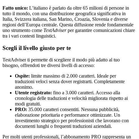
Fatto unico:
L’italiano è parlato da oltre 65 milioni di persone in
tutto il mondo, con una distribuzione geografica significativa in
Italia, Svizzera italiana, San Marino, Croazia, Slovenia e diverse
regioni dell’Europa centrale. Questa diffusione rende fondamentale
uno strumento come
TextAdviser
per garantire comunicazioni chiare
tra i vari contesti linguistici.
Scegli il livello giusto per te
TestAdviser ti permette di scegliere il modo più adatto al tuo
bisogno, offrendoti tre diversi livelli di accesso:
Ospite:
limite massimo di 2.000 caratteri. Ideale per
traduzioni veloci senza dover registrarti. Completamente
anonimo.
Utente registrato:
fino a 3.000 caratteri. Accesso alla
cronologia delle traduzioni e velocità migliorata rispetto ai
modi gratuiti.
PRO:
35.000 caratteri consentiti. Nessuna pubblicità,
elaborazione prioritaria e performance ottimizzate. Un
investimento strategico per professionisti che lavorano con
documenti lunghi o frequenti traduzioni aziendali.
Per molti utenti professionali, l’abbonamento PRO rappresenta un