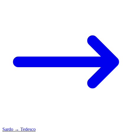
Sardo
→
Tedesco