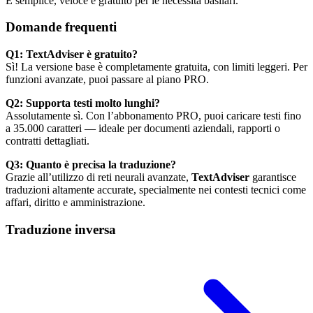
È semplice, veloce e gratuito per le necessità basilari.
Domande frequenti
Q1: TextAdviser è gratuito?
Sì! La versione base è completamente gratuita, con limiti leggeri. Per
funzioni avanzate, puoi passare al piano PRO.
Q2: Supporta testi molto lunghi?
Assolutamente sì. Con l’abbonamento PRO, puoi caricare testi fino
a 35.000 caratteri — ideale per documenti aziendali, rapporti o
contratti dettagliati.
Q3: Quanto è precisa la traduzione?
Grazie all’utilizzo di reti neurali avanzate,
TextAdviser
garantisce
traduzioni altamente accurate, specialmente nei contesti tecnici come
affari, diritto e amministrazione.
Traduzione inversa