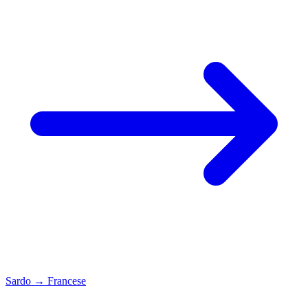
Sardo
→
Francese