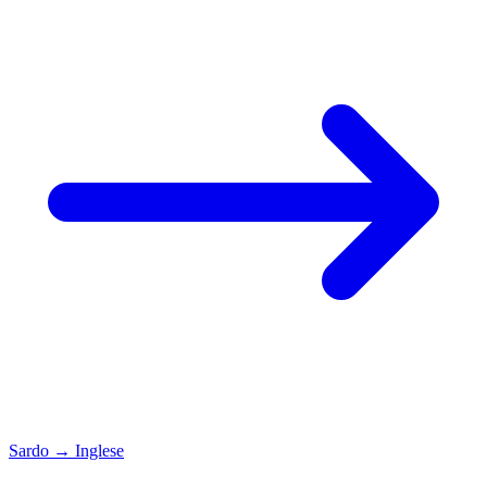
Sardo
→
Inglese