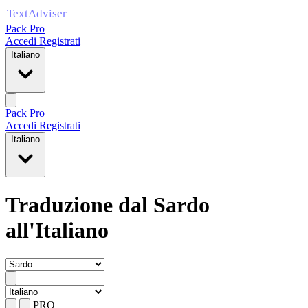
Pack Pro
Accedi
Registrati
Italiano
Pack Pro
Accedi
Registrati
Italiano
Traduzione dal Sardo
all'Italiano
PRO