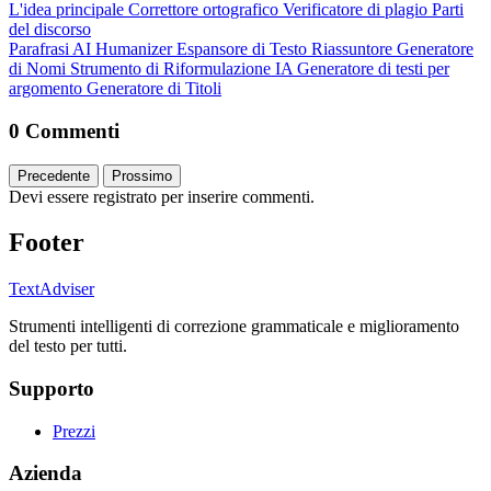
L'idea principale
Correttore ortografico
Verificatore di plagio
Parti
del discorso
Parafrasi
AI Humanizer
Espansore di Testo
Riassuntore
Generatore
di Nomi
Strumento di Riformulazione IA
Generatore di testi per
argomento
Generatore di Titoli
0 Commenti
Precedente
Prossimo
Devi essere registrato per inserire commenti.
Footer
TextAdviser
Strumenti intelligenti di correzione grammaticale e miglioramento
del testo per tutti.
Supporto
Prezzi
Azienda