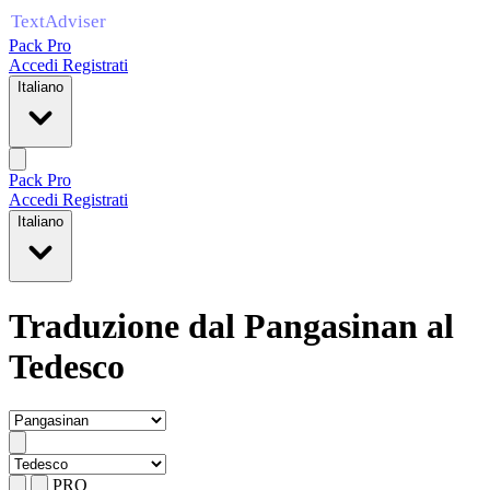
Pack Pro
Accedi
Registrati
Italiano
Pack Pro
Accedi
Registrati
Italiano
Traduzione dal Pangasinan al
Tedesco
PRO