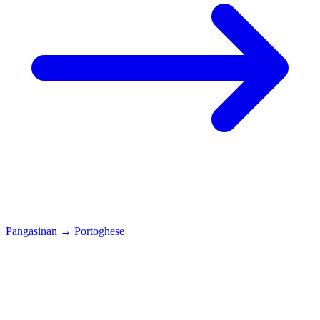
Pangasinan
→
Portoghese