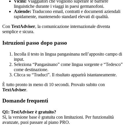
Vicini:
Viaggiatori che vogliono superare le barriere
linguistiche durante i viaggi in paesi germanofoni.
Aziende:
Traducono email, contratti e documenti aziendali
rapidamente, mantenendo standard elevati di qualità.
Con
TextAdviser
, la comunicazione internazionale diventa
semplice e sicura.
Istruzioni passo dopo passo
Incolla il testo in lingua pangasinana nell’apposito campo di
input.
Seleziona “Pangasinano” come lingua sorgente e “Tedesco”
come destinazione.
Clicca su “Traduci”. Il risultato apparirà istantaneamente.
È tutto pronto in meno di 10 secondi. Provalo subito con
TextAdviser
.
Domande frequenti
Q1: TestAdviser è gratuito?
Sì, la versione base è gratuita con limitazioni. Per funzionalità
avanzate, puoi passare al piano PRO.