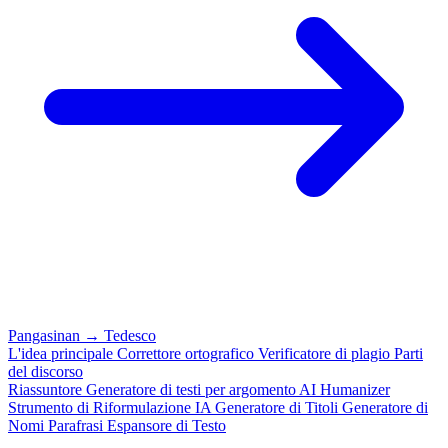
Pangasinan
→
Tedesco
L'idea principale
Correttore ortografico
Verificatore di plagio
Parti
del discorso
Riassuntore
Generatore di testi per argomento
AI Humanizer
Strumento di Riformulazione IA
Generatore di Titoli
Generatore di
Nomi
Parafrasi
Espansore di Testo