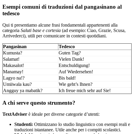
Esempi comuni di traduzioni dal pangasinano al
tedesco
Qui ti presentiamo alcune frasi fondamentali appartenenti alla
categoria
Saluti base e cortesia
(ad esempio: Ciao, Grazie, Scusa,
Arrivederci), utili per comunicare in contesti quotidiani.
Pangasinan
Tedesco
Kumusta?
Guten Tag?
Salamat!
Vielen Dank!
Makasalot!
Entschuldigung!
Manamay!
Auf Wiedersehen!
Lagyo na!?
Bis bald!
Umiiwala kau?
Wie geht’s Ihnen?
Angguy ya mabatik?
Ich freue mich sehr auf Sie!
A chi serve questo strumento?
TextAdviser
è ideale per diverse categorie d’utenti:
Studenti:
Ottimizzano lo studio linguistico con esempi reali e
traduzioni istantanee. Utile anche per i compiti scolastici.