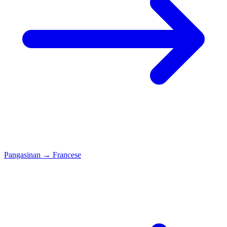
Pangasinan
→
Francese