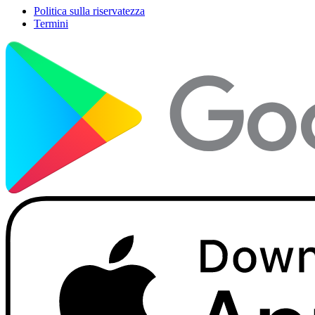
Politica sulla riservatezza
Termini