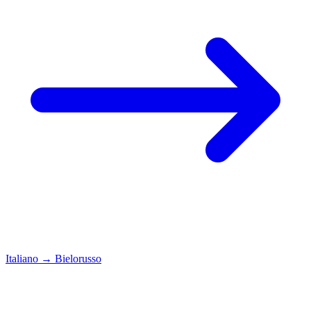
Italiano
→
Bielorusso