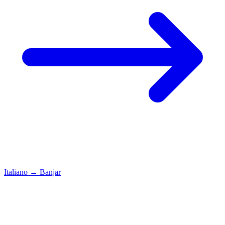
Italiano
→
Banjar