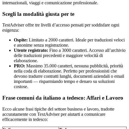
internazionali, viaggi e comunicazione professionale.
Scegli la modalità giusta per te
TestAdviser offre tre livelli d’accesso pensati per soddisfare ogni
esigenza:
Ospite:
Limitato a 2000 caratteri. Ideale per traduzioni veloci
e anonime senza registrazione.
Utente registrato:
Fino a 3000 caratteri. Accesso all’archivio
delle traduzioni precedenti e maggiore velocità di
elaborazione.
PRO:
Massimo 35.000 caratteri, nessuna pubblicità, priorità
nella coda di elaborazione. Perfetto per professionisti che
devono tradurre contratti lunghi, documenti aziendali o email
importanti — risparmiando tempo e denaro su soluzioni
costose.
Frase comuni da italiano a tedesco: Affari e Lavoro
Ecco alcune frasi tipiche del settore business e lavoro, tradotte
accuratamente con TextAdviser per aiutarti a comunicare
efficacemente in tedesco: