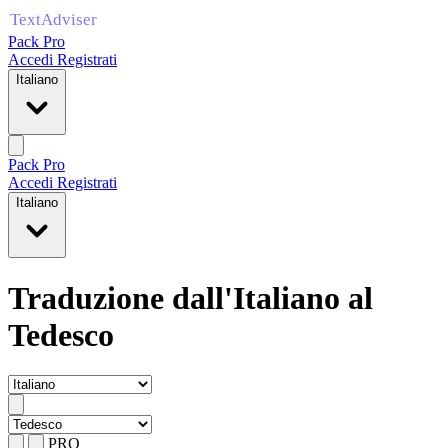
Pack Pro
Accedi
Registrati
Italiano
Pack Pro
Accedi
Registrati
Italiano
Traduzione dall'Italiano al
Tedesco
PRO