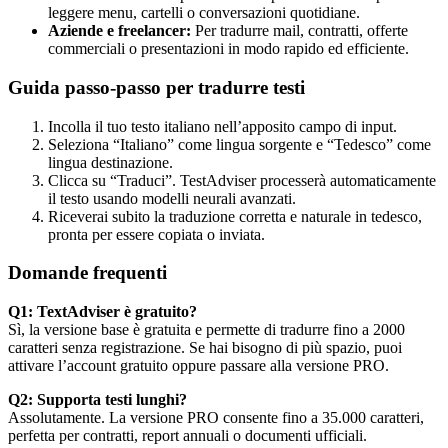
leggere menu, cartelli o conversazioni quotidiane.
Aziende e freelancer:
Per tradurre mail, contratti, offerte
commerciali o presentazioni in modo rapido ed efficiente.
Guida passo-passo per tradurre testi
Incolla il tuo testo italiano nell’apposito campo di input.
Seleziona “Italiano” come lingua sorgente e “Tedesco” come
lingua destinazione.
Clicca su “Traduci”. TestAdviser processerà automaticamente
il testo usando modelli neurali avanzati.
Riceverai subito la traduzione corretta e naturale in tedesco,
pronta per essere copiata o inviata.
Domande frequenti
Q1: TextAdviser è gratuito?
Sì, la versione base è gratuita e permette di tradurre fino a 2000
caratteri senza registrazione. Se hai bisogno di più spazio, puoi
attivare l’account gratuito oppure passare alla versione PRO.
Q2: Supporta testi lunghi?
Assolutamente. La versione PRO consente fino a 35.000 caratteri,
perfetta per contratti, report annuali o documenti ufficiali.