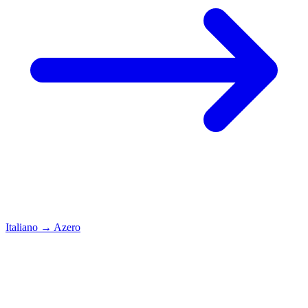
Italiano
→
Azero