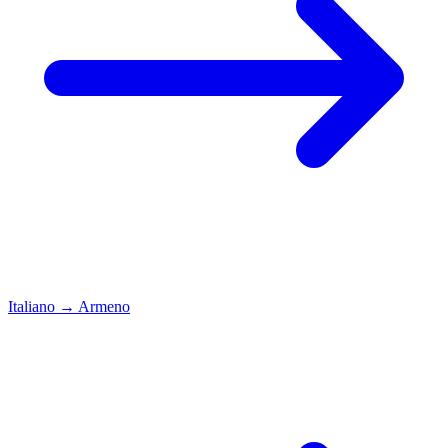
Italiano
→
Armeno