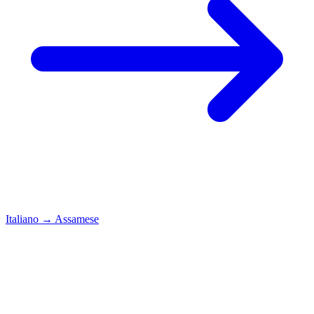
Italiano
→
Assamese