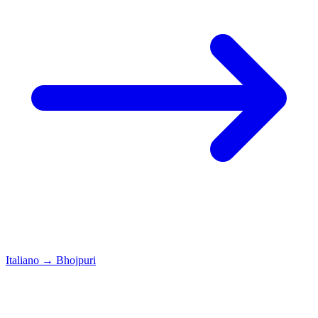
Italiano
→
Bhojpuri