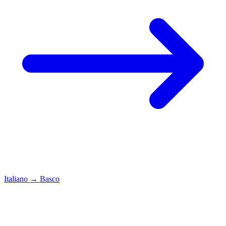
Italiano
→
Basco