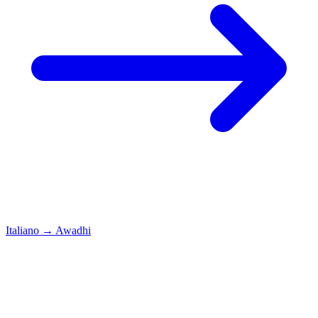
Italiano
→
Awadhi