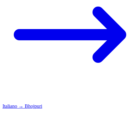
Italiano
→
Bhojpuri