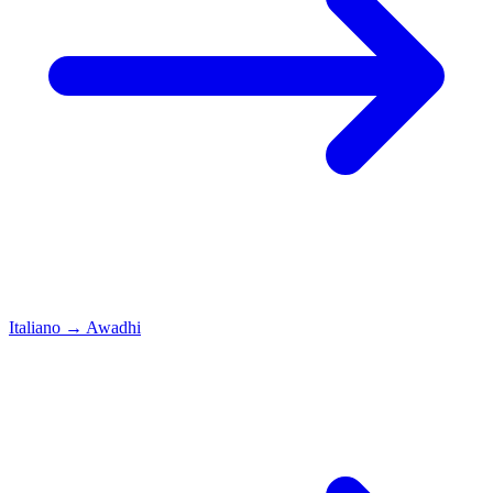
Italiano
→
Awadhi