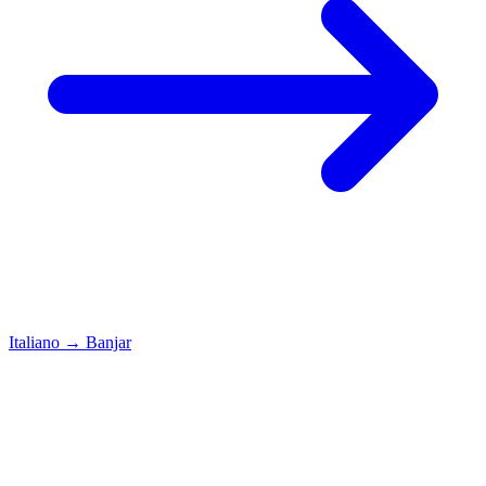
Italiano
→
Banjar