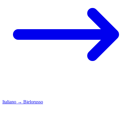
Italiano
→
Bielorusso