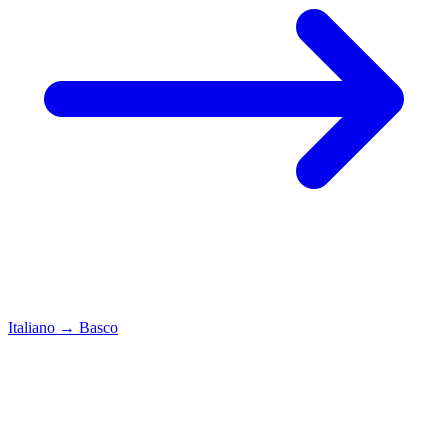
Italiano
→
Basco