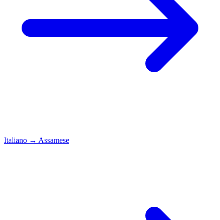
Italiano
→
Assamese