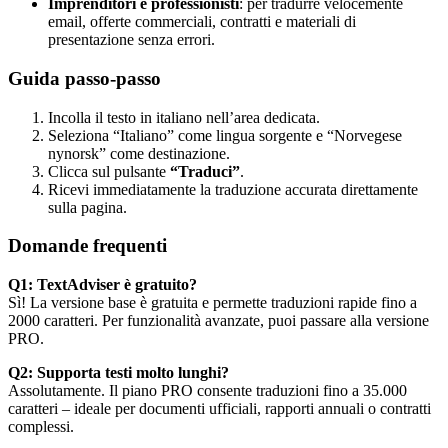
Imprenditori e professionisti
: per tradurre velocemente
email, offerte commerciali, contratti e materiali di
presentazione senza errori.
Guida passo-passo
Incolla il testo in italiano nell’area dedicata.
Seleziona “Italiano” come lingua sorgente e “Norvegese
nynorsk” come destinazione.
Clicca sul pulsante
“Traduci”
.
Ricevi immediatamente la traduzione accurata direttamente
sulla pagina.
Domande frequenti
Q1: TextAdviser è gratuito?
Sì! La versione base è gratuita e permette traduzioni rapide fino a
2000 caratteri. Per funzionalità avanzate, puoi passare alla versione
PRO.
Q2: Supporta testi molto lunghi?
Assolutamente. Il piano PRO consente traduzioni fino a 35.000
caratteri – ideale per documenti ufficiali, rapporti annuali o contratti
complessi.