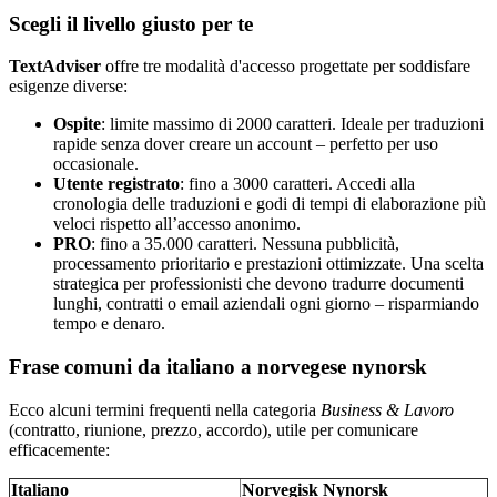
Scegli il livello giusto per te
TextAdviser
offre tre modalità d'accesso progettate per soddisfare
esigenze diverse:
Ospite
: limite massimo di 2000 caratteri. Ideale per traduzioni
rapide senza dover creare un account – perfetto per uso
occasionale.
Utente registrato
: fino a 3000 caratteri. Accedi alla
cronologia delle traduzioni e godi di tempi di elaborazione più
veloci rispetto all’accesso anonimo.
PRO
: fino a 35.000 caratteri. Nessuna pubblicità,
processamento prioritario e prestazioni ottimizzate. Una scelta
strategica per professionisti che devono tradurre documenti
lunghi, contratti o email aziendali ogni giorno – risparmiando
tempo e denaro.
Frase comuni da italiano a norvegese nynorsk
Ecco alcuni termini frequenti nella categoria
Business & Lavoro
(contratto, riunione, prezzo, accordo), utile per comunicare
efficacemente:
Italiano
Norvegisk Nynorsk