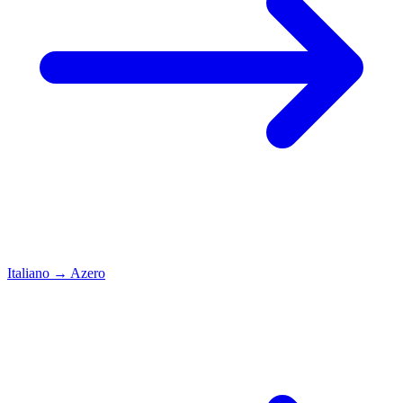
Italiano
→
Azero