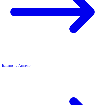
Italiano
→
Armeno