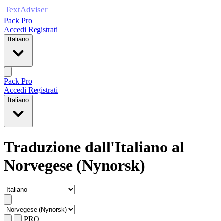
Pack Pro
Accedi
Registrati
Italiano
Pack Pro
Accedi
Registrati
Italiano
Traduzione dall'Italiano al
Norvegese (Nynorsk)
PRO