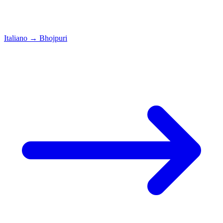
Italiano
→
Bhojpuri