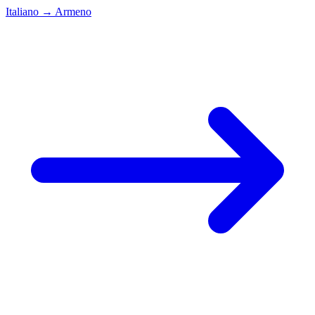
Italiano
→
Armeno