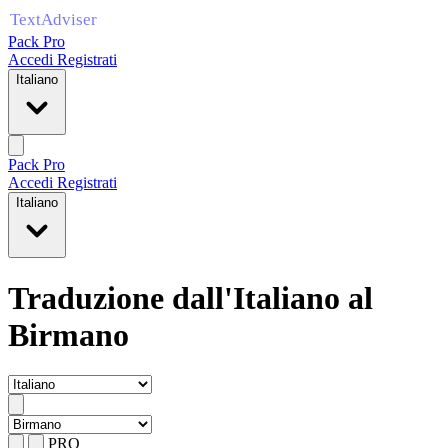
Pack Pro
Accedi
Registrati
Italiano
Pack Pro
Accedi
Registrati
Italiano
Traduzione dall'Italiano al
Birmano
PRO