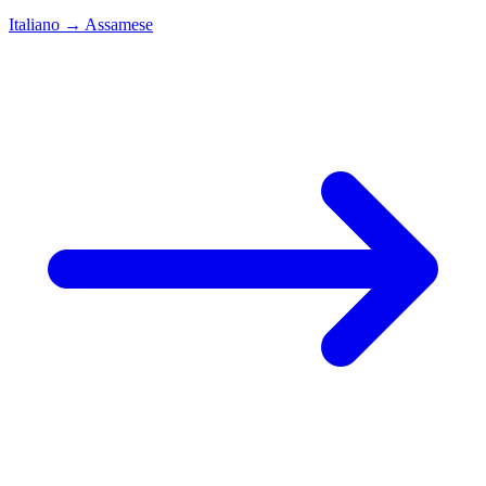
Italiano
→
Assamese