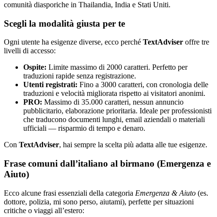
comunità diasporiche in Thailandia, India e Stati Uniti.
Scegli la modalità giusta per te
Ogni utente ha esigenze diverse, ecco perché
TextAdviser
offre tre
livelli di accesso:
Ospite:
Limite massimo di 2000 caratteri. Perfetto per
traduzioni rapide senza registrazione.
Utenti registrati:
Fino a 3000 caratteri, con cronologia delle
traduzioni e velocità migliorata rispetto ai visitatori anonimi.
PRO:
Massimo di 35.000 caratteri, nessun annuncio
pubblicitario, elaborazione prioritaria. Ideale per professionisti
che traducono documenti lunghi, email aziendali o materiali
ufficiali — risparmio di tempo e denaro.
Con
TextAdviser
, hai sempre la scelta più adatta alle tue esigenze.
Frase comuni dall’italiano al birmano (Emergenza e
Aiuto)
Ecco alcune frasi essenziali della categoria
Emergenza & Aiuto
(es.
dottore, polizia, mi sono perso, aiutami), perfette per situazioni
critiche o viaggi all’estero: