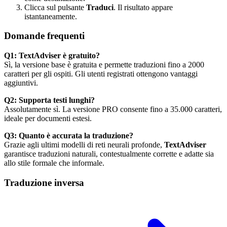
Clicca sul pulsante
Traduci
. Il risultato appare
istantaneamente.
Domande frequenti
Q1: TextAdviser è gratuito?
Sì, la versione base è gratuita e permette traduzioni fino a 2000
caratteri per gli ospiti. Gli utenti registrati ottengono vantaggi
aggiuntivi.
Q2: Supporta testi lunghi?
Assolutamente sì. La versione PRO consente fino a 35.000 caratteri,
ideale per documenti estesi.
Q3: Quanto è accurata la traduzione?
Grazie agli ultimi modelli di reti neurali profonde,
TextAdviser
garantisce traduzioni naturali, contestualmente corrette e adatte sia
allo stile formale che informale.
Traduzione inversa