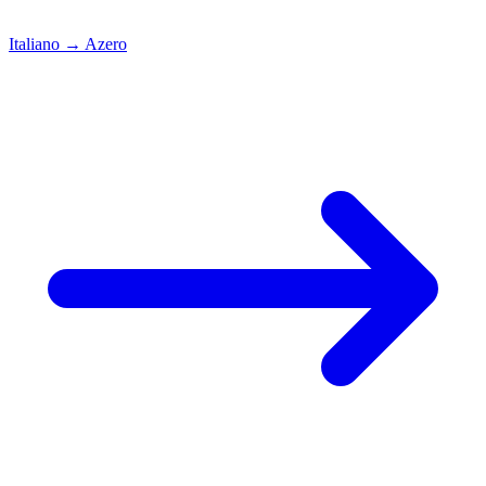
Italiano
→
Azero