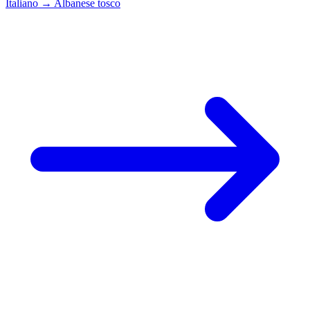
Italiano
→
Albanese tosco