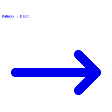
Italiano
→
Basco