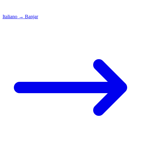
Italiano
→
Banjar