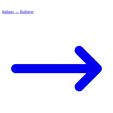
Italiano
→
Balinese