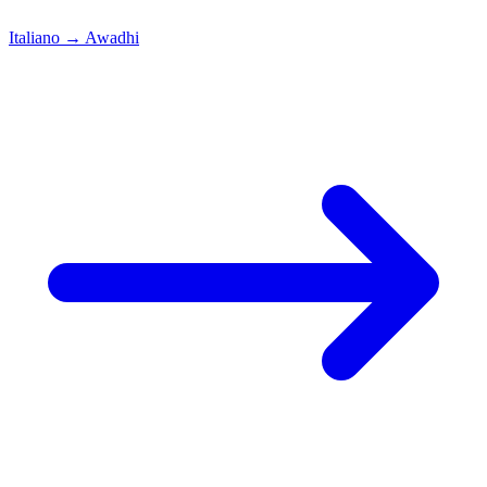
Italiano
→
Awadhi