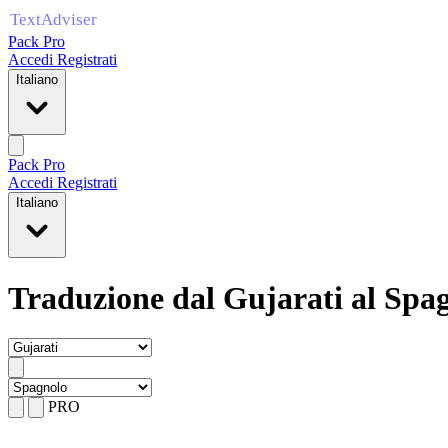
Pack Pro
Accedi
Registrati
Italiano
Pack Pro
Accedi
Registrati
Italiano
Traduzione dal Gujarati al Spa
PRO