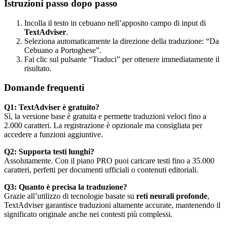
Istruzioni passo dopo passo
Incolla il testo in cebuano nell’apposito campo di input di
TextAdviser
.
Seleziona automaticamente la direzione della traduzione: “Da
Cebuano a Portoghese”.
Fai clic sul pulsante “Traduci” per ottenere immediatamente il
risultato.
Domande frequenti
Q1: TextAdviser è gratuito?
Sì, la versione base è gratuita e permette traduzioni veloci fino a
2.000 caratteri. La registrazione è opzionale ma consigliata per
accedere a funzioni aggiuntive.
Q2: Supporta testi lunghi?
Assolutamente. Con il piano PRO puoi caricare testi fino a 35.000
caratteri, perfetti per documenti ufficiali o contenuti editoriali.
Q3: Quanto è precisa la traduzione?
Grazie all’utilizzo di tecnologie basate su
reti neurali profonde
,
TextAdviser garantisce traduzioni altamente accurate, mantenendo il
significato originale anche nei contesti più complessi.