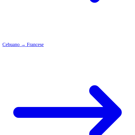
Cebuano
→
Francese