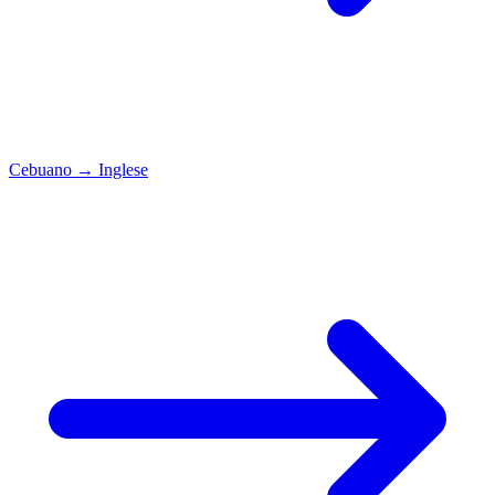
Cebuano
→
Inglese