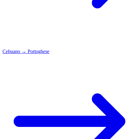
Cebuano
→
Portoghese