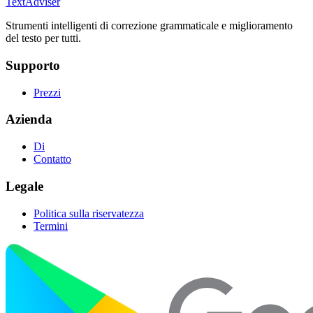
TextAdviser
Strumenti intelligenti di correzione grammaticale e miglioramento
del testo per tutti.
Supporto
Prezzi
Azienda
Di
Contatto
Legale
Politica sulla riservatezza
Termini