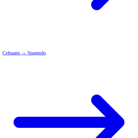
Cebuano
→
Spagnolo