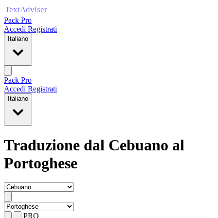
Pack Pro
Accedi
Registrati
Italiano
Pack Pro
Accedi
Registrati
Italiano
Traduzione dal Cebuano al
Portoghese
PRO