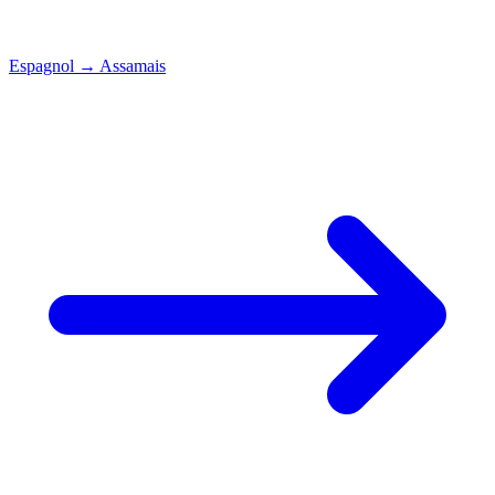
Espagnol
→
Assamais