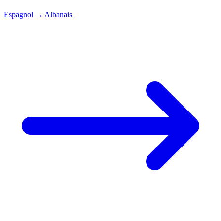
Espagnol
→
Albanais