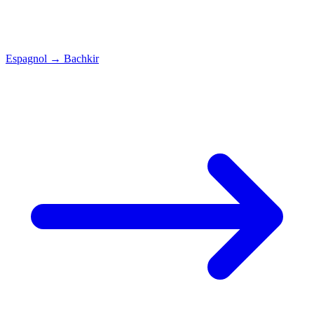
Espagnol
→
Bachkir