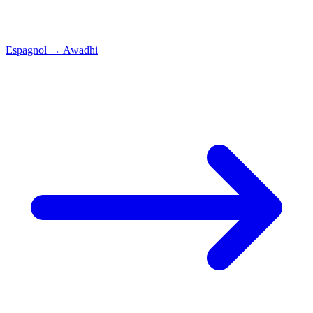
Espagnol
→
Awadhi