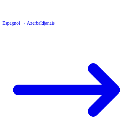
Espagnol
→
Azerbaïdjanais