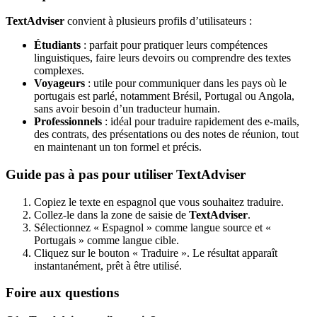
TextAdviser
convient à plusieurs profils d’utilisateurs :
Étudiants
: parfait pour pratiquer leurs compétences
linguistiques, faire leurs devoirs ou comprendre des textes
complexes.
Voyageurs
: utile pour communiquer dans les pays où le
portugais est parlé, notamment Brésil, Portugal ou Angola,
sans avoir besoin d’un traducteur humain.
Professionnels
: idéal pour traduire rapidement des e-mails,
des contrats, des présentations ou des notes de réunion, tout
en maintenant un ton formel et précis.
Guide pas à pas pour utiliser TextAdviser
Copiez le texte en espagnol que vous souhaitez traduire.
Collez-le dans la zone de saisie de
TextAdviser
.
Sélectionnez « Espagnol » comme langue source et «
Portugais » comme langue cible.
Cliquez sur le bouton « Traduire ». Le résultat apparaît
instantanément, prêt à être utilisé.
Foire aux questions