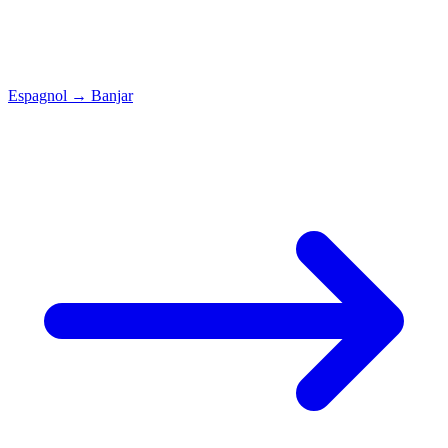
Espagnol
→
Banjar