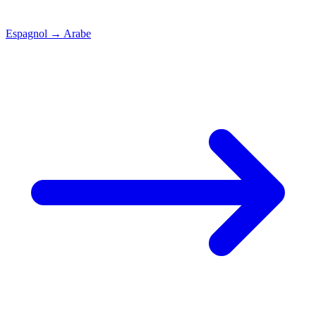
Espagnol
→
Arabe