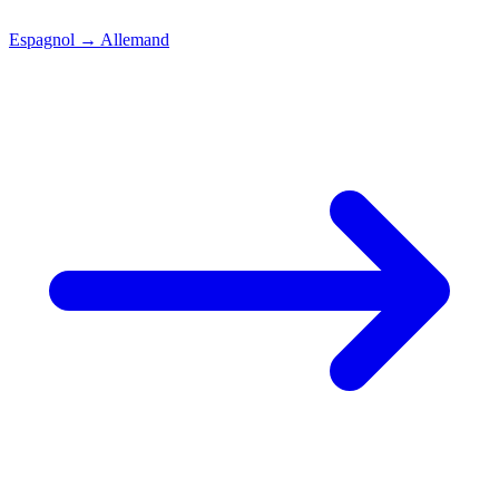
Espagnol
→
Allemand