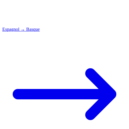
Espagnol
→
Basque