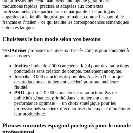
ou professionnel, cette plateforme intelligente garantit des
traductions rapides, précises et adaptées aux contextes
professionnels. Une particularité remarquable ? Le portugais
appartient à la famille linguistique romaine, comme l’espagnol, le
français et l’italien – ce qui facilite les correspondances sémantiques
entre ces langues.
Choisissez le bon mode selon vos besoins
TextAdviser
propose trois niveaux d’accès conçus pour s’adapter à
tous les usages :
Invités
: limite de 2 000 caractères. Idéal pour des traductions
ponctuelles sans création de compte, totalement anonyme.
Inscrits
: 3 000 caractères disponibles. Accès à l'historique
des traductions et traitement accéléré pour une meilleure
fluidité.
PRO
: jusqu’à 35 000 caractères par traduction. Pas de
publicités gênantes, priorité dans le traitement et une
performance optimale — un choix stratégique pour les
professionnels soucieux d’économiser du temps et d’améliorer
leur productivité.
Phrases courantes espagnol-portugais pour le monde
professionnel