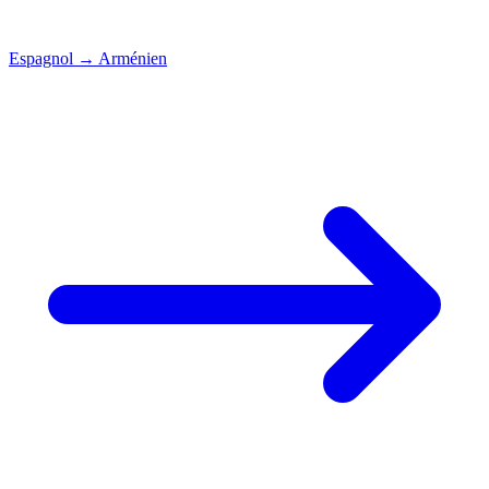
Espagnol
→
Arménien