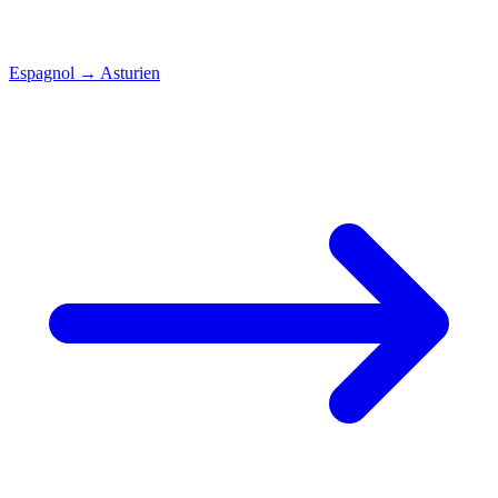
Espagnol
→
Asturien