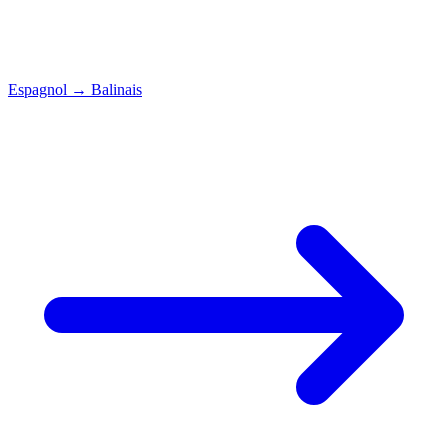
Espagnol
→
Balinais