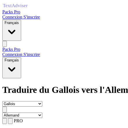
Packs Pro
Connexion
S'inscrire
Français
Packs Pro
Connexion
S'inscrire
Français
Traduire du Gallois vers l'Alle
PRO