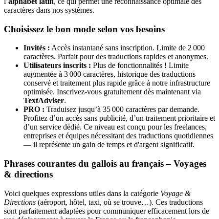
l’
alphabet latin
, ce qui permet une reconnaissance optimale des
caractères dans nos systèmes.
Choisissez le bon mode selon vos besoins
Invités :
Accès instantané sans inscription. Limite de 2 000
caractères. Parfait pour des traductions rapides et anonymes.
Utilisateurs inscrits :
Plus de fonctionnalités ! Limite
augmentée à 3 000 caractères, historique des traductions
conservé et traitement plus rapide grâce à notre infrastructure
optimisée. Inscrivez-vous gratuitement dès maintenant via
TextAdviser
.
PRO :
Traduisez jusqu’à 35 000 caractères par demande.
Profitez d’un accès sans publicité, d’un traitement prioritaire et
d’un service dédié. Ce niveau est conçu pour les freelances,
entreprises et équipes nécessitant des traductions quotidiennes
— il représente un gain de temps et d'argent significatif.
Phrases courantes du gallois au français – Voyages
& directions
Voici quelques expressions utiles dans la catégorie
Voyage &
Directions
(aéroport, hôtel, taxi, où se trouve…). Ces traductions
sont parfaitement adaptées pour communiquer efficacement lors de