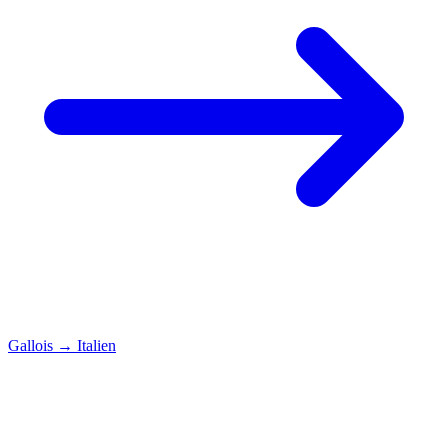
Gallois
→
Italien