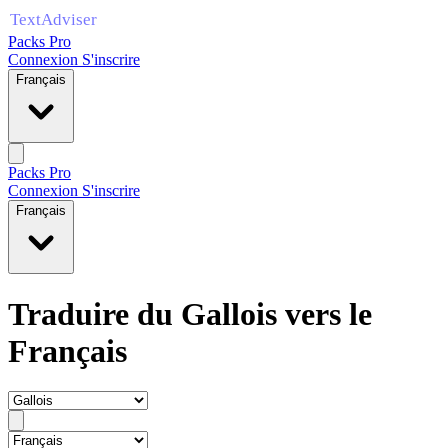
Packs Pro
Connexion
S'inscrire
Français
Packs Pro
Connexion
S'inscrire
Français
Traduire du Gallois vers le
Français