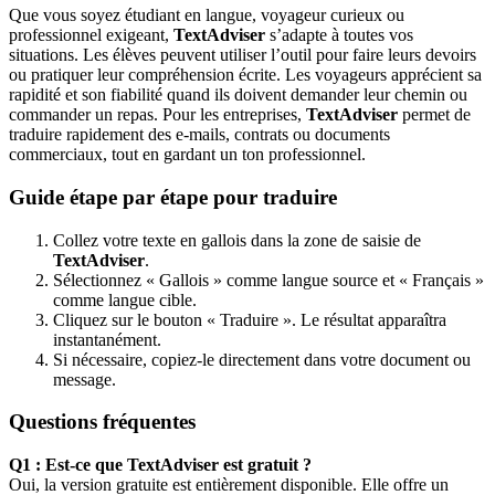
Que vous soyez étudiant en langue, voyageur curieux ou
professionnel exigeant,
TextAdviser
s’adapte à toutes vos
situations. Les élèves peuvent utiliser l’outil pour faire leurs devoirs
ou pratiquer leur compréhension écrite. Les voyageurs apprécient sa
rapidité et son fiabilité quand ils doivent demander leur chemin ou
commander un repas. Pour les entreprises,
TextAdviser
permet de
traduire rapidement des e-mails, contrats ou documents
commerciaux, tout en gardant un ton professionnel.
Guide étape par étape pour traduire
Collez votre texte en gallois dans la zone de saisie de
TextAdviser
.
Sélectionnez « Gallois » comme langue source et « Français »
comme langue cible.
Cliquez sur le bouton « Traduire ». Le résultat apparaîtra
instantanément.
Si nécessaire, copiez-le directement dans votre document ou
message.
Questions fréquentes
Q1 : Est-ce que TextAdviser est gratuit ?
Oui, la version gratuite est entièrement disponible. Elle offre un