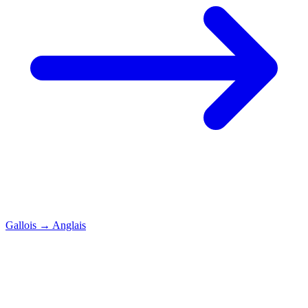
Gallois
→
Anglais