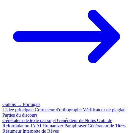
Gallois
→
Portugais
L'idée principale
Correcteur d'orthographe
Vérificateur de plagiat
Parties du discours
Générateur de texte par sujet
Générateur de Noms
Outil de
Reformulation IA
AI Humanizer
Paraphraser
Générateur de Titres
Résumeur
Interprète de Rêves