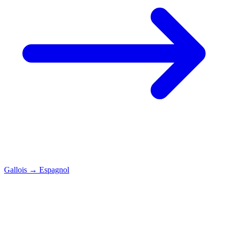
Gallois
→
Espagnol