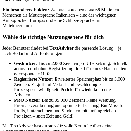
Ein besonderes Fakten:
Weltweit sprechen etwa 68 Millionen
Menschen als Muttersprache Italienisch – eine der wichtigsten
Amtssprachen Europas und eine Schlüsselsprache im
Mittelmeerraum.
Wähle die richtige Nutzungsebene für dich
Jeder Benutzer findet bei
TextAdviser
die passende Lösung – je
nach Bedarf und Anforderungen.
Gastnutzer:
Bis zu 2.000 Zeichen pro Übersetzung. Schnell,
anonym und ohne Registrierung. Ideal für kurze Nachrichten
oder spontane Hilfe.
Registrierte Nutzer:
Erweiterter Speicherplatz bis zu 3.000
Zeichen. Zugriff auf Verlauf und beschleunigte
Prozessgeschwindigkeit. Perfekt für wiederkehrende
Arbeiten.
PRO-Nutzer:
Bis zu 35.000 Zeichen! Keine Werbung,
Prioritätsverarbeitung und optimierte Leistung. Ein Muss für
Profis, Unternehmen und Studenten mit umfangreichen
Projekten – spart Zeit und Geld!
Mit TextAdviser hast du stets die volle Kontrolle über deine