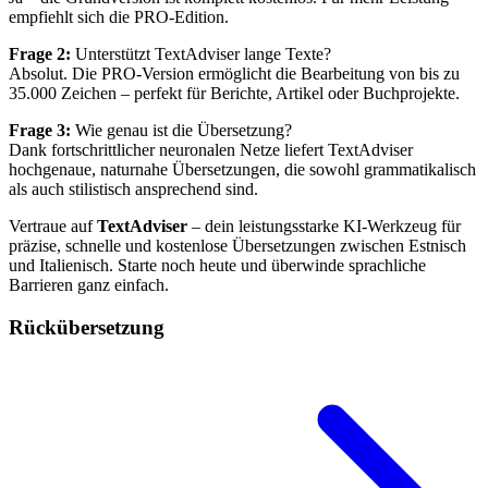
empfiehlt sich die PRO-Edition.
Frage 2:
Unterstützt TextAdviser lange Texte?
Absolut. Die PRO-Version ermöglicht die Bearbeitung von bis zu
35.000 Zeichen – perfekt für Berichte, Artikel oder Buchprojekte.
Frage 3:
Wie genau ist die Übersetzung?
Dank fortschrittlicher neuronalen Netze liefert TextAdviser
hochgenaue, naturnahe Übersetzungen, die sowohl grammatikalisch
als auch stilistisch ansprechend sind.
Vertraue auf
TextAdviser
– dein leistungsstarke KI-Werkzeug für
präzise, schnelle und kostenlose Übersetzungen zwischen Estnisch
und Italienisch. Starte noch heute und überwinde sprachliche
Barrieren ganz einfach.
Rückübersetzung