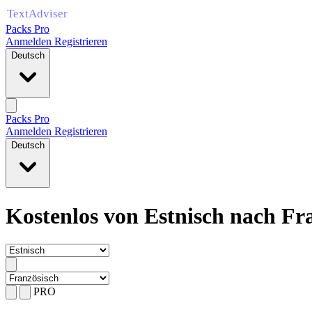
Packs Pro
Anmelden
Registrieren
Deutsch
Packs Pro
Anmelden
Registrieren
Deutsch
Kostenlos von Estnisch nach Fr
PRO