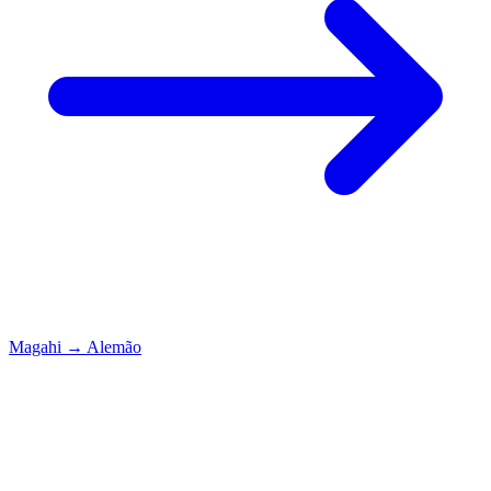
Magahi
→
Alemão