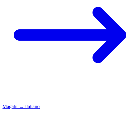
Magahi
→
Italiano