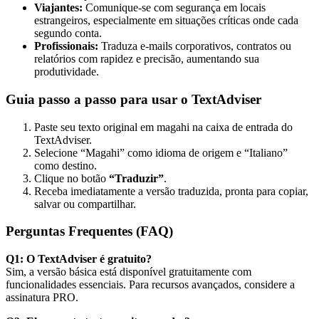
Viajantes:
Comunique-se com segurança em locais
estrangeiros, especialmente em situações críticas onde cada
segundo conta.
Profissionais:
Traduza e-mails corporativos, contratos ou
relatórios com rapidez e precisão, aumentando sua
produtividade.
Guia passo a passo para usar o TextAdviser
Paste seu texto original em magahi na caixa de entrada do
TextAdviser.
Selecione “Magahi” como idioma de origem e “Italiano”
como destino.
Clique no botão
“Traduzir”
.
Receba imediatamente a versão traduzida, pronta para copiar,
salvar ou compartilhar.
Perguntas Frequentes (FAQ)
Q1: O TextAdviser é gratuito?
Sim, a versão básica está disponível gratuitamente com
funcionalidades essenciais. Para recursos avançados, considere a
assinatura PRO.