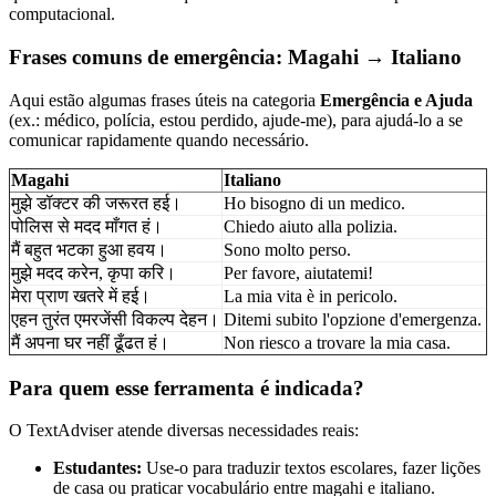
computacional.
Frases comuns de emergência: Magahi → Italiano
Aqui estão algumas frases úteis na categoria
Emergência e Ajuda
(ex.: médico, polícia, estou perdido, ajude-me), para ajudá-lo a se
comunicar rapidamente quando necessário.
Magahi
Italiano
मुझे डॉक्टर की जरूरत हई।
Ho bisogno di un medico.
पोलिस से मदद माँगत हं।
Chiedo aiuto alla polizia.
मैं बहुत भटका हुआ हवय।
Sono molto perso.
मुझे मदद करेन, कृपा करि।
Per favore, aiutatemi!
मेरा प्राण खतरे में हई।
La mia vita è in pericolo.
एहन तुरंत एमरजेंसी विकल्प देहन।
Ditemi subito l'opzione d'emergenza.
मैं अपना घर नहीं ढूँढत हं।
Non riesco a trovare la mia casa.
Para quem esse ferramenta é indicada?
O TextAdviser atende diversas necessidades reais:
Estudantes:
Use-o para traduzir textos escolares, fazer lições
de casa ou praticar vocabulário entre magahi e italiano.