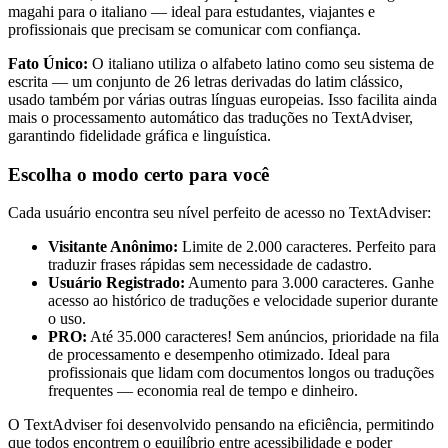
magahi para o italiano — ideal para estudantes, viajantes e
profissionais que precisam se comunicar com confiança.
Fato Único:
O italiano utiliza o alfabeto latino como seu sistema de
escrita — um conjunto de 26 letras derivadas do latim clássico,
usado também por várias outras línguas europeias. Isso facilita ainda
mais o processamento automático das traduções no TextAdviser,
garantindo fidelidade gráfica e linguística.
Escolha o modo certo para você
Cada usuário encontra seu nível perfeito de acesso no TextAdviser:
Visitante Anônimo:
Limite de 2.000 caracteres. Perfeito para
traduzir frases rápidas sem necessidade de cadastro.
Usuário Registrado:
Aumento para 3.000 caracteres. Ganhe
acesso ao histórico de traduções e velocidade superior durante
o uso.
PRO:
Até 35.000 caracteres! Sem anúncios, prioridade na fila
de processamento e desempenho otimizado. Ideal para
profissionais que lidam com documentos longos ou traduções
frequentes — economia real de tempo e dinheiro.
O TextAdviser foi desenvolvido pensando na eficiência, permitindo
que todos encontrem o equilíbrio entre acessibilidade e poder