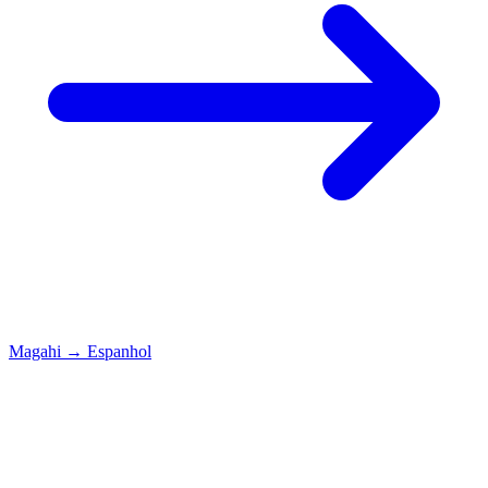
Magahi
→
Espanhol