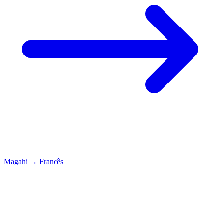
Magahi
→
Francês