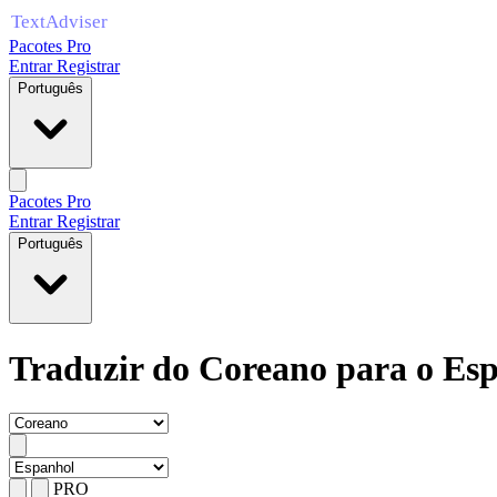
Pacotes Pro
Entrar
Registrar
Português
Pacotes Pro
Entrar
Registrar
Português
Traduzir do Coreano para o Es
PRO