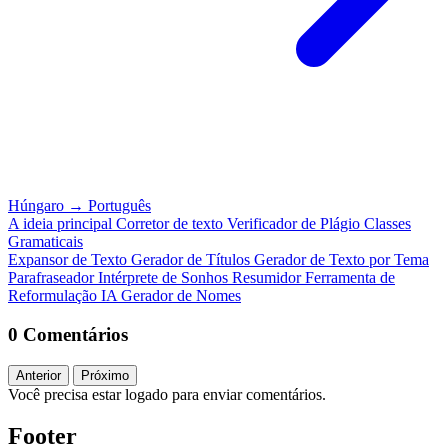
Húngaro
→
Português
A ideia principal
Corretor de texto
Verificador de Plágio
Classes
Gramaticais
Expansor de Texto
Gerador de Títulos
Gerador de Texto por Tema
Parafraseador
Intérprete de Sonhos
Resumidor
Ferramenta de
Reformulação IA
Gerador de Nomes
0 Comentários
Anterior
Próximo
Você precisa estar logado para enviar comentários.
Footer