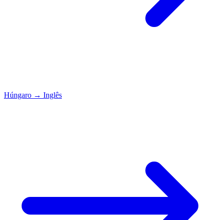
Húngaro
→
Inglês