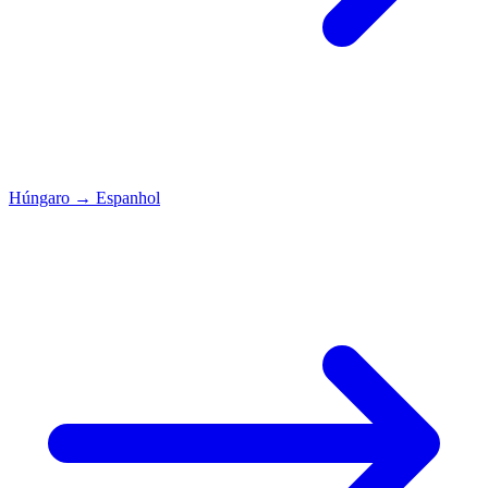
Húngaro
→
Espanhol