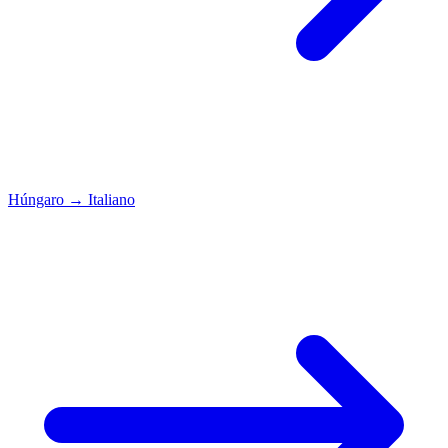
Húngaro
→
Italiano