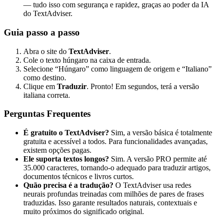
— tudo isso com segurança e rapidez, graças ao poder da IA
do TextAdviser.
Guia passo a passo
Abra o site do
TextAdviser
.
Cole o texto húngaro na caixa de entrada.
Selecione “Húngaro” como linguagem de origem e “Italiano”
como destino.
Clique em
Traduzir
. Pronto! Em segundos, terá a versão
italiana correta.
Perguntas Frequentes
É gratuito o TextAdviser?
Sim, a versão básica é totalmente
gratuita e acessível a todos. Para funcionalidades avançadas,
existem opções pagas.
Ele suporta textos longos?
Sim. A versão PRO permite até
35.000 caracteres, tornando-o adequado para traduzir artigos,
documentos técnicos e livros curtos.
Quão precisa é a tradução?
O TextAdviser usa redes
neurais profundas treinadas com milhões de pares de frases
traduzidas. Isso garante resultados naturais, contextuais e
muito próximos do significado original.