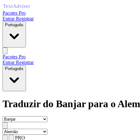
Pacotes Pro
Entrar
Registrar
Português
Pacotes Pro
Entrar
Registrar
Português
Traduzir do Banjar para o Ale
PRO