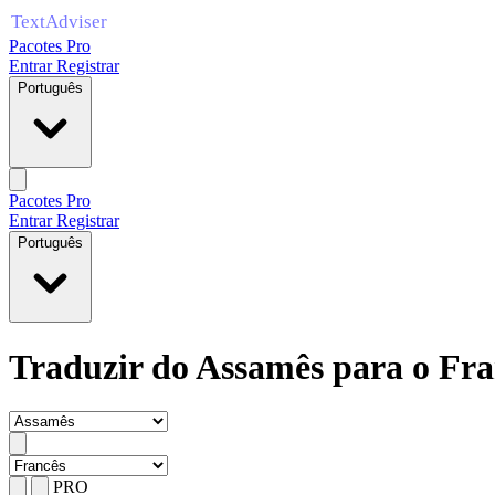
Pacotes Pro
Entrar
Registrar
Português
Pacotes Pro
Entrar
Registrar
Português
Traduzir do Assamês para o Fra
PRO