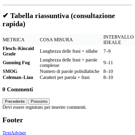
✔ Tabella riassuntiva (consultazione
rapida)
INTERVALLO
METRICA
COSA MISURA
IDEALE
Flesch–Kincaid
Lunghezza delle frasi + sillabe
7–9
Grade
Lunghezza delle frasi + parole
Gunning Fog
9–11
complesse
SMOG
Numero di parole polisillabiche
8–10
Coleman–Liau
Caratteri per parola + frasi
8–10
0 Commenti
Precedente
Prossimo
Devi essere registrato per inserire commenti.
Footer
TextAdviser