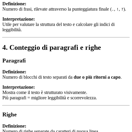
Definizione:
Numero di frasi, rilevate attraverso la punteggiatura finale (
,
,
).
.
!
?
Interpretazione:
Utile per valutare la struttura del testo e calcolare gli indici di
leggibilità.
4. Conteggio di paragrafi e righe
Paragrafi
Definizione:
Numero di blocchi di testo separati da
due o più ritorni a capo
.
Interpretazione:
Mostra come il testo è strutturato visivamente.
Più paragrafi = migliore leggibilità e scorrevolezza.
Righe
Definizione:
Numero di righe separate da caratteri di nuova linea.