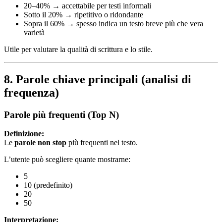
20–40% → accettabile per testi informali
Sotto il 20% → ripetitivo o ridondante
Sopra il 60% → spesso indica un testo breve più che vera
varietà
Utile per valutare la qualità di scrittura e lo stile.
8. Parole chiave principali (analisi di
frequenza)
Parole più frequenti (Top N)
Definizione:
Le
parole non stop
più frequenti nel testo.
L’utente può scegliere quante mostrarne:
5
10 (predefinito)
20
50
Interpretazione: