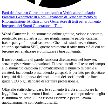
Parti del discorso
Correttore ortografico
Verificatore di plagio
Parafrasi
Generatore di Nomi
Espansore di Testo
Strumento di
Riformulazione IA
Riassuntore
Generatore di testi per argomento
Interprete dei Sogni
Generatore di Titoli
Word Counter
è uno strumento online gratuito, veloce e accurato,
progettato per aiutarti a contare istantaneamente parole, caratteri,
frasi e paragrafi in qualsiasi testo. Che tu sia studente, scrittore,
editor o specialista SEO, questo strumento ti offre tutto ciò di cui hai
bisogno per analizzare e ottimizzare i tuoi contenuti.
Il nostro contatore di parole funziona direttamente nel browser,
senza registrazione o download. Ti basta incollare il testo nel campo
e lo strumento calcolerà automaticamente il numero di parole e
caratteri, includendo o escludendo gli spazi. È perfetto per rispettare
i requisiti di lunghezza dei testi, i limiti dei social media, le linee
guida SEO o gli standard di scrittura professionale.
Oltre alle statistiche di base, lo strumento ti aiuta a migliorare la
leggibilità, a restare entro i limiti di caratteri e a comprendere meglio
la struttura del testo. È una risorsa essenziale per chi lavora
quotidianamente con contenuti scritti.