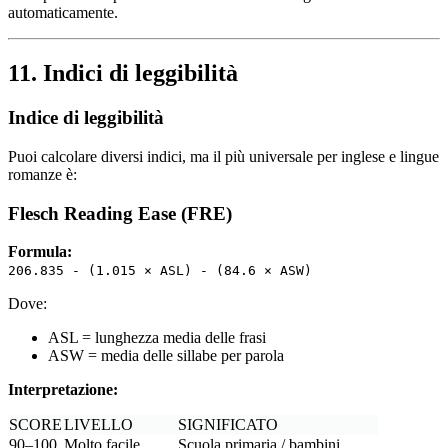
automaticamente.
11. Indici di leggibilità
Indice di leggibilità
Puoi calcolare diversi indici, ma il più universale per inglese e lingue
romanze è:
Flesch Reading Ease (FRE)
Formula:
206.835 - (1.015 × ASL) - (84.6 × ASW)
Dove:
ASL = lunghezza media delle frasi
ASW = media delle sillabe per parola
Interpretazione:
SCORE
LIVELLO
SIGNIFICATO
90–100
Molto facile
Scuola primaria / bambini