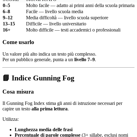
0–5
Molto facile — adatto ai primi anni della scuola primaria
6–8
Facile — livello scuola media
9–12
Media difficoltà — livello scuola superiore
13–15
Difficile — livello universitario
16+
Molto difficile — testi accademici o professionali
Come usarlo
Un valore più alto indica un testo più complesso.
Per un pubblico generale, punta a un
livello 7–9
.
📘
Indice Gunning Fog
Cosa misura
Il Gunning Fog Index stima gli anni di istruzione necessari per
capire un testo
alla prima lettura
.
Utilizza:
Lunghezza media delle frasi
Percentuale di parole complesse
(3+ sillabe, esclusi nomi