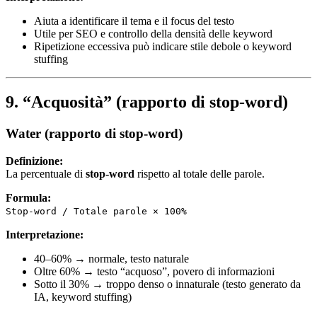
Aiuta a identificare il tema e il focus del testo
Utile per SEO e controllo della densità delle keyword
Ripetizione eccessiva può indicare stile debole o keyword
stuffing
9. “Acquosità” (rapporto di stop-word)
Water (rapporto di stop-word)
Definizione:
La percentuale di
stop-word
rispetto al totale delle parole.
Formula:
Stop-word / Totale parole × 100%
Interpretazione:
40–60% → normale, testo naturale
Oltre 60% → testo “acquoso”, povero di informazioni
Sotto il 30% → troppo denso o innaturale (testo generato da
IA, keyword stuffing)