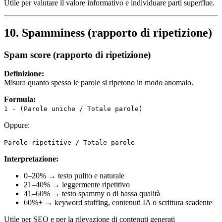
Utile per valutare il valore informativo e individuare parti superflue.
10. Spamminess (rapporto di ripetizione)
Spam score (rapporto di ripetizione)
Definizione:
Misura quanto spesso le parole si ripetono in modo anomalo.
Formula:
1 - (Parole uniche / Totale parole)
Oppure:
Parole ripetitive / Totale parole
Interpretazione:
0–20% → testo pulito e naturale
21–40% → leggermente ripetitivo
41–60% → testo spammy o di bassa qualità
60%+ → keyword stuffing, contenuti IA o scrittura scadente
Utile per SEO e per la rilevazione di contenuti generati