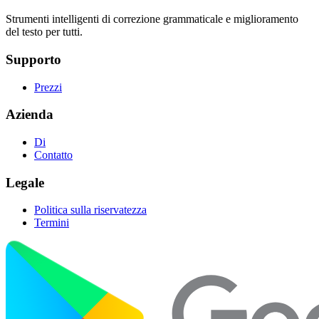
Strumenti intelligenti di correzione grammaticale e miglioramento
del testo per tutti.
Supporto
Prezzi
Azienda
Di
Contatto
Legale
Politica sulla riservatezza
Termini