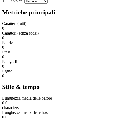
TTS / Voice:
Metriche principali
Caratteri (tutti)
0
Caratteri (senza spazi)
0
Parole
0
Frasi
0
Paragrafi
0
Righe
0
Stile & tempo
Lunghezza media delle parole
0.0
characters
Lunghezza media delle frasi
0.0