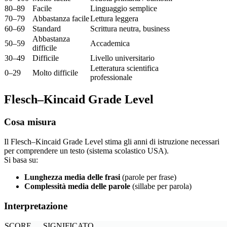
80–89
Facile
Linguaggio semplice
70–79
Abbastanza facile
Lettura leggera
60–69
Standard
Scrittura neutra, business
Abbastanza
50–59
Accademica
difficile
30–49
Difficile
Livello universitario
Letteratura scientifica
0–29
Molto difficile
professionale
Flesch–Kincaid Grade Level
Cosa misura
Il Flesch–Kincaid Grade Level stima gli anni di istruzione necessari
per comprendere un testo (sistema scolastico USA).
Si basa su:
Lunghezza media delle frasi
(parole per frase)
Complessità media delle parole
(sillabe per parola)
Interpretazione
SCORE
SIGNIFICATO