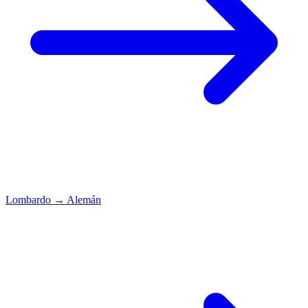
Lombardo
→
Alemán