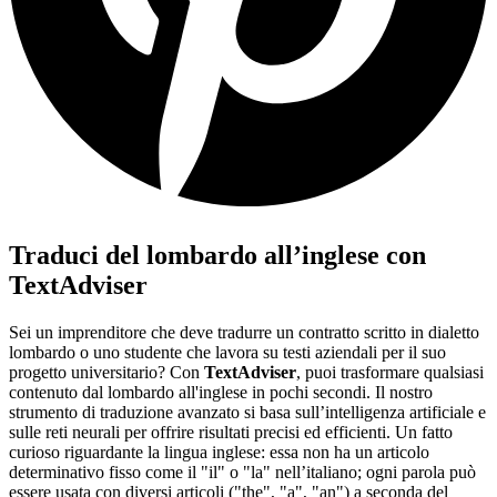
Traduci del lombardo all’inglese con
TextAdviser
Sei un imprenditore che deve tradurre un contratto scritto in dialetto
lombardo o uno studente che lavora su testi aziendali per il suo
progetto universitario? Con
TextAdviser
, puoi trasformare qualsiasi
contenuto dal lombardo all'inglese in pochi secondi. Il nostro
strumento di traduzione avanzato si basa sull’intelligenza artificiale e
sulle reti neurali per offrire risultati precisi ed efficienti. Un fatto
curioso riguardante la lingua inglese: essa non ha un articolo
determinativo fisso come il "il" o "la" nell’italiano; ogni parola può
essere usata con diversi articoli ("the", "a", "an") a seconda del