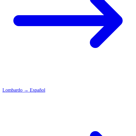
Lombardo
→
Español