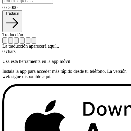
0
/
2000
Traducir
Traducción
La traducción aparecerá aquí...
0
chars
Usa esta herramienta en la app móvil
Instala la app para acceder más rápido desde tu teléfono. La versión
web sigue disponible aquí.