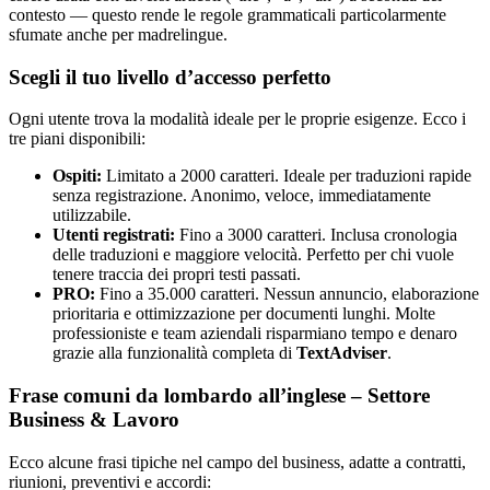
contesto — questo rende le regole grammaticali particolarmente
sfumate anche per madrelingue.
Scegli il tuo livello d’accesso perfetto
Ogni utente trova la modalità ideale per le proprie esigenze. Ecco i
tre piani disponibili:
Ospiti:
Limitato a 2000 caratteri. Ideale per traduzioni rapide
senza registrazione. Anonimo, veloce, immediatamente
utilizzabile.
Utenti registrati:
Fino a 3000 caratteri. Inclusa cronologia
delle traduzioni e maggiore velocità. Perfetto per chi vuole
tenere traccia dei propri testi passati.
PRO:
Fino a 35.000 caratteri. Nessun annuncio, elaborazione
prioritaria e ottimizzazione per documenti lunghi. Molte
professioniste e team aziendali risparmiano tempo e denaro
grazie alla funzionalità completa di
TextAdviser
.
Frase comuni da lombardo all’inglese – Settore
Business & Lavoro
Ecco alcune frasi tipiche nel campo del business, adatte a contratti,
riunioni, preventivi e accordi: