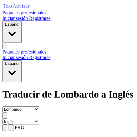
Paquetes profesionales
Iniciar sesión
Registrarse
Español
Paquetes profesionales
Iniciar sesión
Registrarse
Español
Traducir de Lombardo a Inglés
PRO