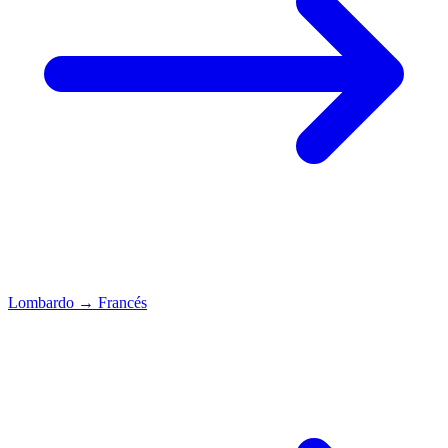
Lombardo
→
Francés