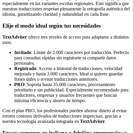
especialmente en las variantes escritas regionales. Esto significa que
nuestras traducciones respetan plenamente la ortografía auténtica del
idioma, garantizando claridad y naturalidad en cada frase.
Elije el modo ideal según tus necesidades
TextAdviser
ofrece tres niveles de acceso para adaptarse a distintos
usos:
Invitado
: Límite de 2.000 caracteres por traducción. Perfecto
para consultas rápidas sin registrarte ni compartir datos
personales.
Registrado
: Acceso a historial de traducciones, velocidad
mejorada y hasta 3.000 caracteres. Ideal si quieres guardar
frases útiles o revisar traducciones anteriores.
PRO
: Soporta hasta 35.000 caracteres, procesamiento
prioritario y sin publicidad. Especialmente recomendado para
traductores, empresas y usuarios frecuentes que buscan
máxima eficiencia y ahorro de tiempo.
Con el plan PRO, los profesionales pueden ahorrar dinero al evitar
errores costosos derivados de traducciones imprecisas, gracias a
nuestra tecnología avanzada integrada en
TextAdviser
.
Frases comunes en italiano a friulân: emergencias y