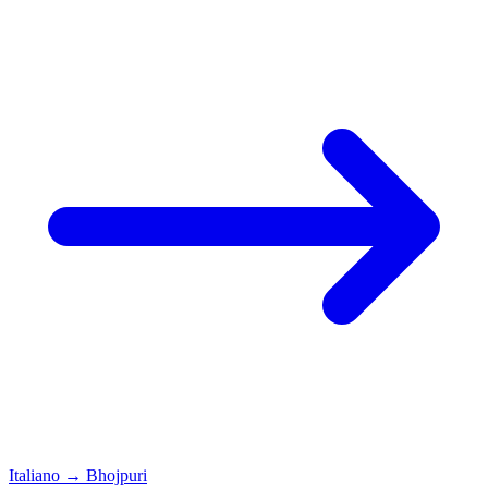
Italiano
→
Bhojpuri