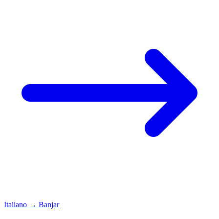
Italiano
→
Banjar