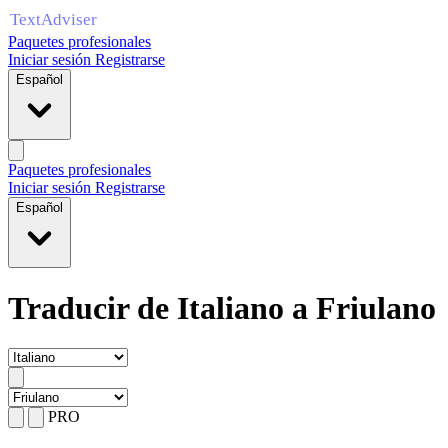
Paquetes profesionales
Iniciar sesión
Registrarse
Español
Paquetes profesionales
Iniciar sesión
Registrarse
Español
Traducir de Italiano a Friulano
PRO