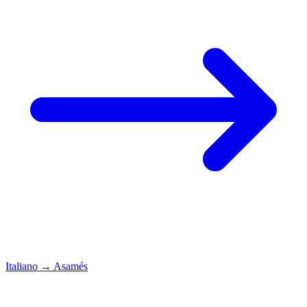
Italiano
→
Asamés