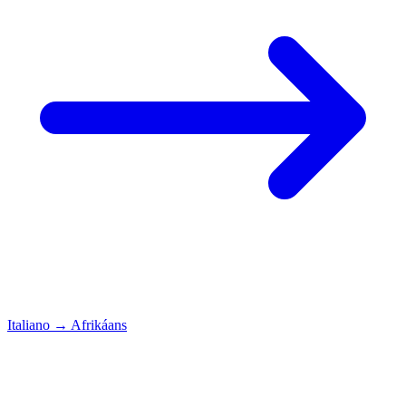
Italiano
→
Afrikáans