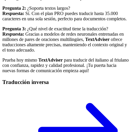
Pregunta 2:
¿Soporta textos largos?
Respuesta:
Sí. Con el plan PRO puedes traducir hasta 35.000
caracteres en una sola sesión, perfecto para documentos completos.
Pregunta 3:
¿Qué nivel de exactitud tiene la traducción?
Respuesta:
Gracias a modelos de redes neuronales entrenadas en
millones de pares de oraciones multilingües,
TextAdviser
ofrece
traducciones altamente precisas, manteniendo el contexto original y
el tono adecuado.
Prueba hoy mismo
TextAdviser
para traducir del italiano al friulano
con confianza, rapidez y calidad profesional. ¡Tu puerta hacia
nuevas formas de comunicación empieza aquí!
Traducción inversa