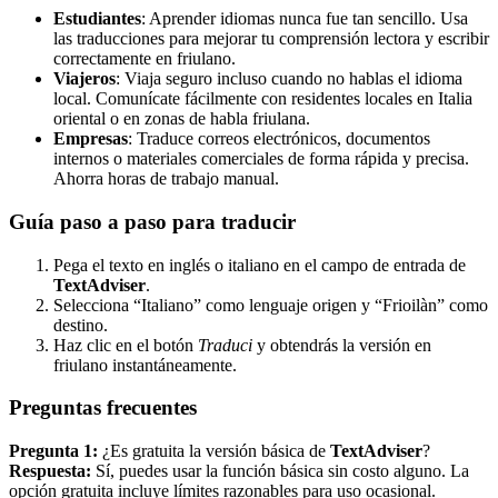
Estudiantes
: Aprender idiomas nunca fue tan sencillo. Usa
las traducciones para mejorar tu comprensión lectora y escribir
correctamente en friulano.
Viajeros
: Viaja seguro incluso cuando no hablas el idioma
local. Comunícate fácilmente con residentes locales en Italia
oriental o en zonas de habla friulana.
Empresas
: Traduce correos electrónicos, documentos
internos o materiales comerciales de forma rápida y precisa.
Ahorra horas de trabajo manual.
Guía paso a paso para traducir
Pega el texto en inglés o italiano en el campo de entrada de
TextAdviser
.
Selecciona “Italiano” como lenguaje origen y “Frioilàn” como
destino.
Haz clic en el botón
Traduci
y obtendrás la versión en
friulano instantáneamente.
Preguntas frecuentes
Pregunta 1:
¿Es gratuita la versión básica de
TextAdviser
?
Respuesta:
Sí, puedes usar la función básica sin costo alguno. La
opción gratuita incluye límites razonables para uso ocasional.