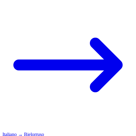
Italiano
→
Bielorruso