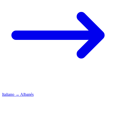
Italiano
→
Albanés