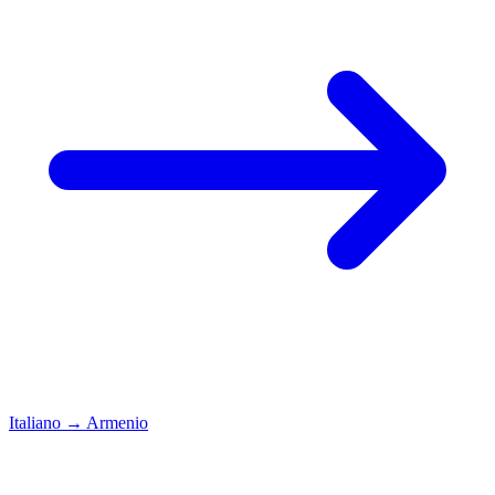
Italiano
→
Armenio