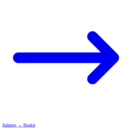
Italiano
→
Baskir