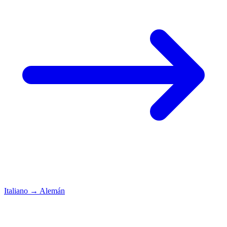
Italiano
→
Alemán