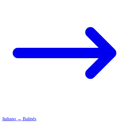
Italiano
→
Balinés