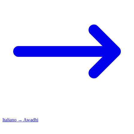
Italiano
→
Awadhi