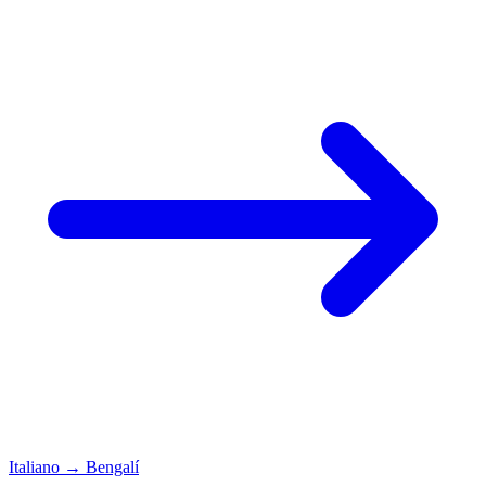
Italiano
→
Bengalí