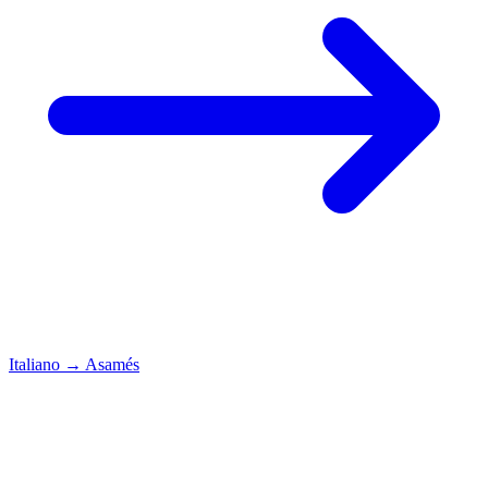
Italiano
→
Asamés