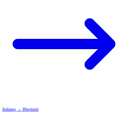
Italiano
→
Bhojpuri