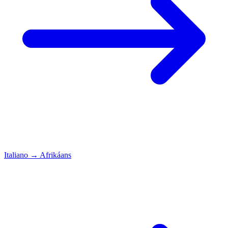
Italiano
→
Afrikáans