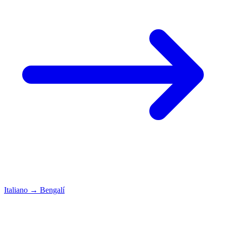
Italiano
→
Bengalí