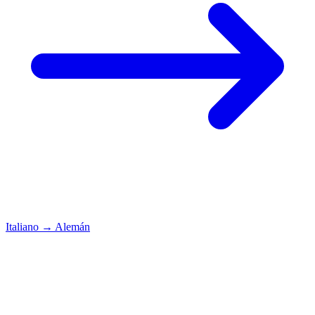
Italiano
→
Alemán