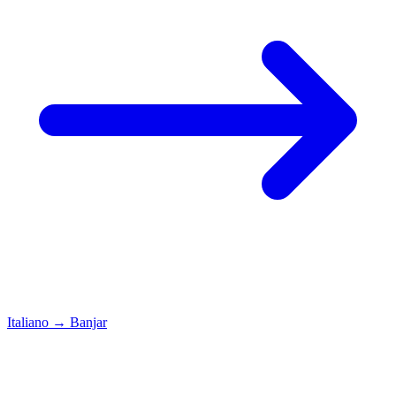
Italiano
→
Banjar