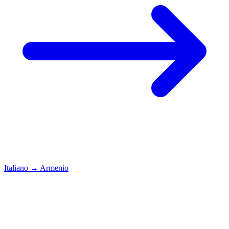
Italiano
→
Armenio