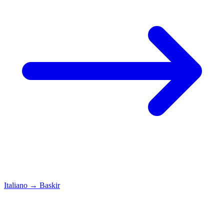
Italiano
→
Baskir