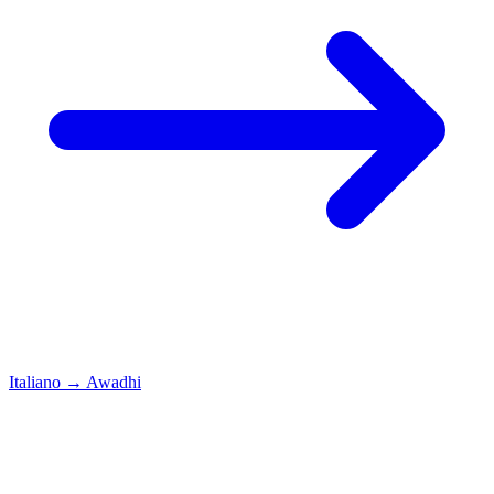
Italiano
→
Awadhi