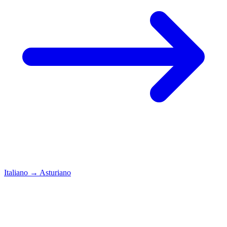
Italiano
→
Asturiano