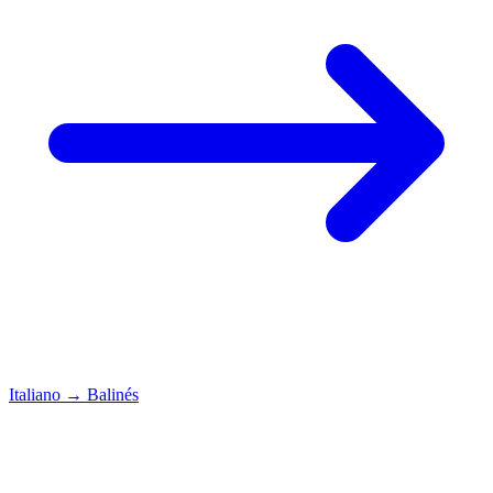
Italiano
→
Balinés