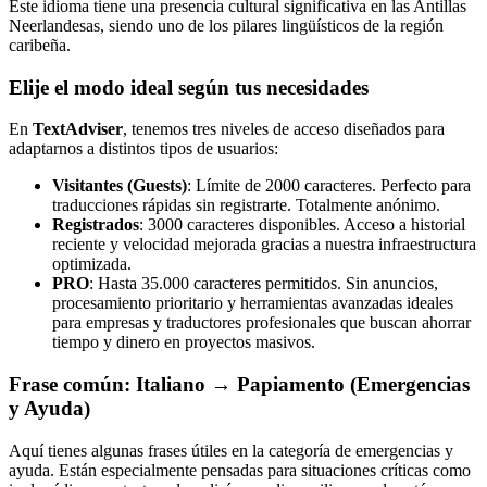
Este idioma tiene una presencia cultural significativa en las Antillas
Neerlandesas, siendo uno de los pilares lingüísticos de la región
caribeña.
Elije el modo ideal según tus necesidades
En
TextAdviser
, tenemos tres niveles de acceso diseñados para
adaptarnos a distintos tipos de usuarios:
Visitantes (Guests)
: Límite de 2000 caracteres. Perfecto para
traducciones rápidas sin registrarte. Totalmente anónimo.
Registrados
: 3000 caracteres disponibles. Acceso a historial
reciente y velocidad mejorada gracias a nuestra infraestructura
optimizada.
PRO
: Hasta 35.000 caracteres permitidos. Sin anuncios,
procesamiento prioritario y herramientas avanzadas ideales
para empresas y traductores profesionales que buscan ahorrar
tiempo y dinero en proyectos masivos.
Frase común: Italiano → Papiamento (Emergencias
y Ayuda)
Aquí tienes algunas frases útiles en la categoría de emergencias y
ayuda. Están especialmente pensadas para situaciones críticas como