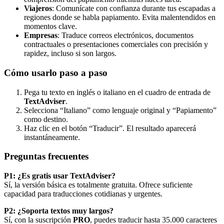
Viajeros
: Comunícate con confianza durante tus escapadas a
regiones donde se habla papiamento. Evita malentendidos en
momentos clave.
Empresas
: Traduce correos electrónicos, documentos
contractuales o presentaciones comerciales con precisión y
rapidez, incluso si son largos.
Cómo usarlo paso a paso
Pega tu texto en inglés o italiano en el cuadro de entrada de
TextAdviser
.
Selecciona “Italiano” como lenguaje original y “Papiamento”
como destino.
Haz clic en el botón “Traducir”. El resultado aparecerá
instantáneamente.
Preguntas frecuentes
P1: ¿Es gratis usar TextAdviser?
Sí, la versión básica es totalmente gratuita. Ofrece suficiente
capacidad para traducciones cotidianas y urgentes.
P2: ¿Soporta textos muy largos?
Sí, con la suscripción
PRO
, puedes traducir hasta 35.000 caracteres