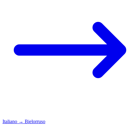
Italiano
→
Bielorruso