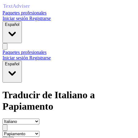
Paquetes profesionales
Iniciar sesión
Registrarse
Español
Paquetes profesionales
Iniciar sesión
Registrarse
Español
Traducir de Italiano a
Papiamento