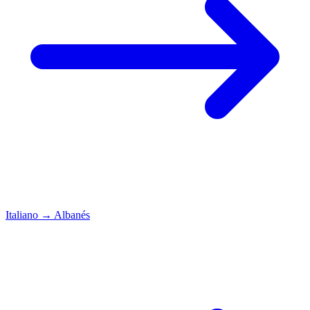
Italiano
→
Albanés