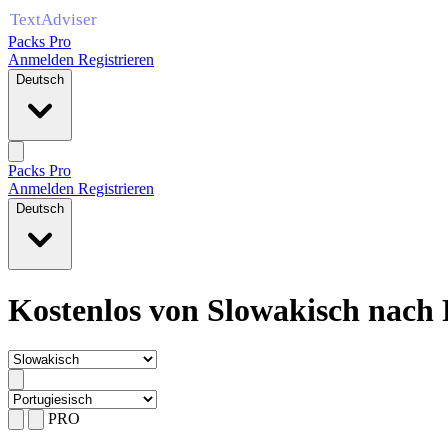
Packs Pro
Anmelden
Registrieren
Deutsch
Packs Pro
Anmelden
Registrieren
Deutsch
Kostenlos von Slowakisch nach 
PRO