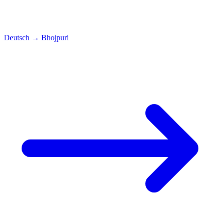
Deutsch
→
Bhojpuri