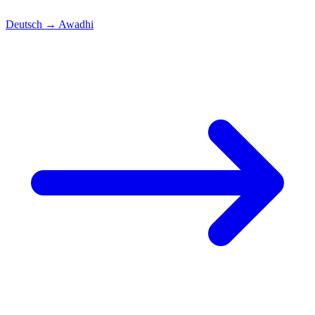
Deutsch
→
Awadhi