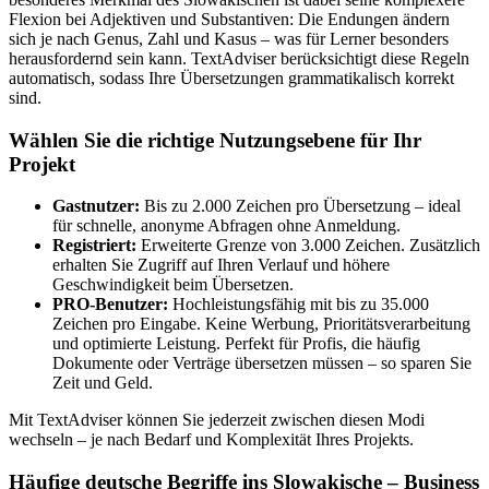
Flexion bei Adjektiven und Substantiven: Die Endungen ändern
sich je nach Genus, Zahl und Kasus – was für Lerner besonders
herausfordernd sein kann. TextAdviser berücksichtigt diese Regeln
automatisch, sodass Ihre Übersetzungen grammatikalisch korrekt
sind.
Wählen Sie die richtige Nutzungsebene für Ihr
Projekt
Gastnutzer:
Bis zu 2.000 Zeichen pro Übersetzung – ideal
für schnelle, anonyme Abfragen ohne Anmeldung.
Registriert:
Erweiterte Grenze von 3.000 Zeichen. Zusätzlich
erhalten Sie Zugriff auf Ihren Verlauf und höhere
Geschwindigkeit beim Übersetzen.
PRO-Benutzer:
Hochleistungsfähig mit bis zu 35.000
Zeichen pro Eingabe. Keine Werbung, Prioritätsverarbeitung
und optimierte Leistung. Perfekt für Profis, die häufig
Dokumente oder Verträge übersetzen müssen – so sparen Sie
Zeit und Geld.
Mit TextAdviser können Sie jederzeit zwischen diesen Modi
wechseln – je nach Bedarf und Komplexität Ihres Projekts.
Häufige deutsche Begriffe ins Slowakische – Business