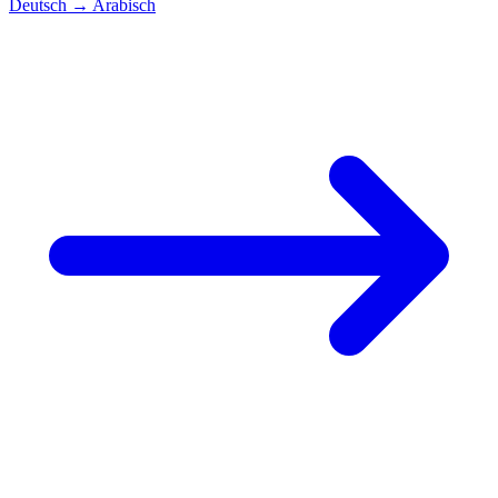
Deutsch
→
Arabisch