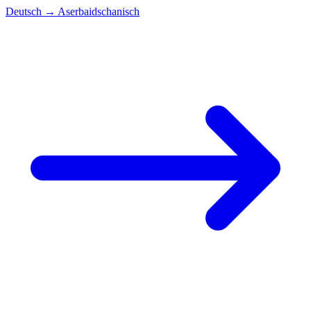
Deutsch
→
Aserbaidschanisch