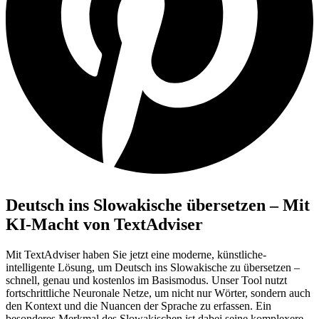
Deutsch ins Slowakische übersetzen – Mit
KI-Macht von TextAdviser
Mit TextAdviser haben Sie jetzt eine moderne, künstliche-
intelligente Lösung, um Deutsch ins Slowakische zu übersetzen –
schnell, genau und kostenlos im Basismodus. Unser Tool nutzt
fortschrittliche Neuronale Netze, um nicht nur Wörter, sondern auch
den Kontext und die Nuancen der Sprache zu erfassen. Ein
besonderes Merkmal des Slowakischen ist dabei seine komplexere