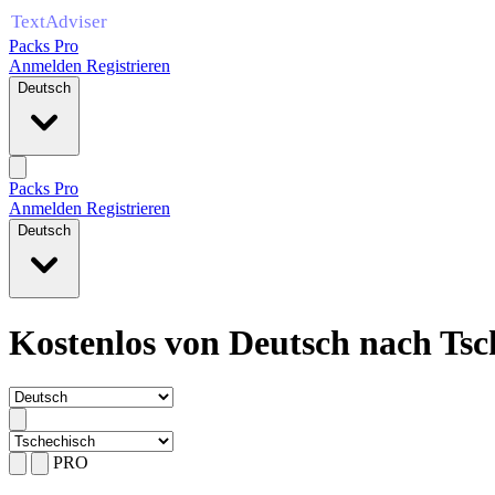
Packs Pro
Anmelden
Registrieren
Deutsch
Packs Pro
Anmelden
Registrieren
Deutsch
Kostenlos von Deutsch nach Tsc
PRO