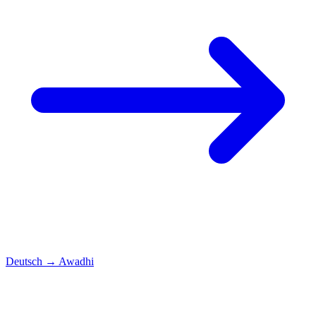
Deutsch
→
Awadhi