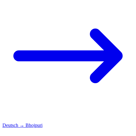
Deutsch
→
Bhojpuri