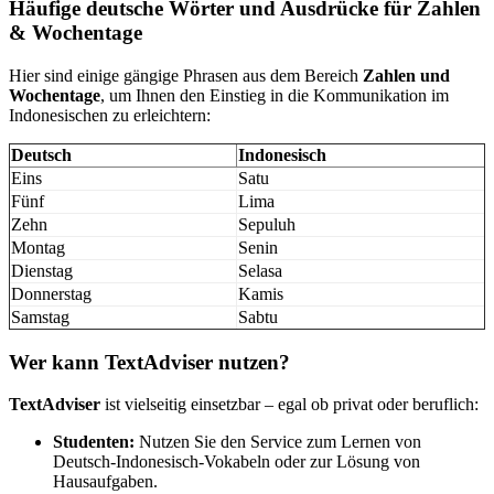
Häufige deutsche Wörter und Ausdrücke für Zahlen
& Wochentage
Hier sind einige gängige Phrasen aus dem Bereich
Zahlen und
Wochentage
, um Ihnen den Einstieg in die Kommunikation im
Indonesischen zu erleichtern:
Deutsch
Indonesisch
Eins
Satu
Fünf
Lima
Zehn
Sepuluh
Montag
Senin
Dienstag
Selasa
Donnerstag
Kamis
Samstag
Sabtu
Wer kann TextAdviser nutzen?
TextAdviser
ist vielseitig einsetzbar – egal ob privat oder beruflich:
Studenten:
Nutzen Sie den Service zum Lernen von
Deutsch-Indonesisch-Vokabeln oder zur Lösung von
Hausaufgaben.