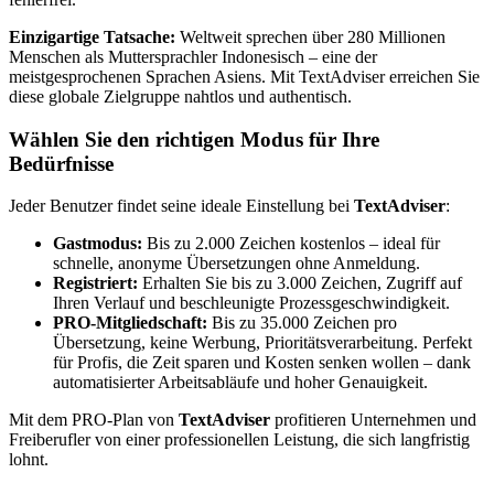
Einzigartige Tatsache:
Weltweit sprechen über 280 Millionen
Menschen als Muttersprachler Indonesisch – eine der
meistgesprochenen Sprachen Asiens. Mit TextAdviser erreichen Sie
diese globale Zielgruppe nahtlos und authentisch.
Wählen Sie den richtigen Modus für Ihre
Bedürfnisse
Jeder Benutzer findet seine ideale Einstellung bei
TextAdviser
:
Gastmodus:
Bis zu 2.000 Zeichen kostenlos – ideal für
schnelle, anonyme Übersetzungen ohne Anmeldung.
Registriert:
Erhalten Sie bis zu 3.000 Zeichen, Zugriff auf
Ihren Verlauf und beschleunigte Prozessgeschwindigkeit.
PRO-Mitgliedschaft:
Bis zu 35.000 Zeichen pro
Übersetzung, keine Werbung, Prioritätsverarbeitung. Perfekt
für Profis, die Zeit sparen und Kosten senken wollen – dank
automatisierter Arbeitsabläufe und hoher Genauigkeit.
Mit dem PRO-Plan von
TextAdviser
profitieren Unternehmen und
Freiberufler von einer professionellen Leistung, die sich langfristig
lohnt.