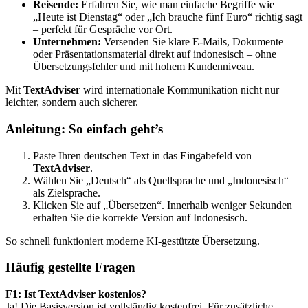
Reisende:
Erfahren Sie, wie man einfache Begriffe wie
„Heute ist Dienstag“ oder „Ich brauche fünf Euro“ richtig sagt
– perfekt für Gespräche vor Ort.
Unternehmen:
Versenden Sie klare E-Mails, Dokumente
oder Präsentationsmaterial direkt auf indonesisch – ohne
Übersetzungsfehler und mit hohem Kundenniveau.
Mit
TextAdviser
wird internationale Kommunikation nicht nur
leichter, sondern auch sicherer.
Anleitung: So einfach geht’s
Paste Ihren deutschen Text in das Eingabefeld von
TextAdviser
.
Wählen Sie „Deutsch“ als Quellsprache und „Indonesisch“
als Zielsprache.
Klicken Sie auf „Übersetzen“. Innerhalb weniger Sekunden
erhalten Sie die korrekte Version auf Indonesisch.
So schnell funktioniert moderne KI-gestützte Übersetzung.
Häufig gestellte Fragen
F1: Ist TextAdviser kostenlos?
Ja! Die Basisversion ist vollständig kostenfrei. Für zusätzliche