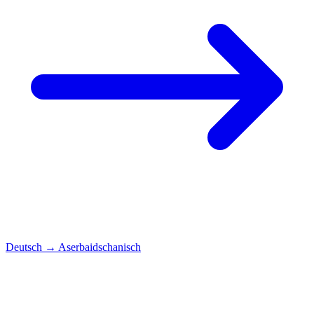
Deutsch
→
Aserbaidschanisch