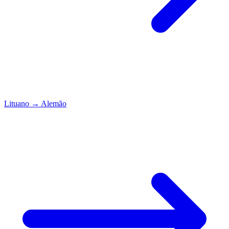
Lituano
→
Alemão