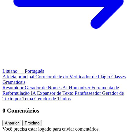
Lituano
→
Português
A ideia principal
Corretor de texto
Verificador de Plágio
Classes
Gramaticais
Resumidor
Gerador de Nomes
AI Humanizer
Ferramenta de
Reformulação IA
Expansor de Texto
Parafraseador
Gerador de
Texto por Tema
Gerador de Títulos
0 Comentários
Anterior
Próximo
Você precisa estar logado para enviar comentários.