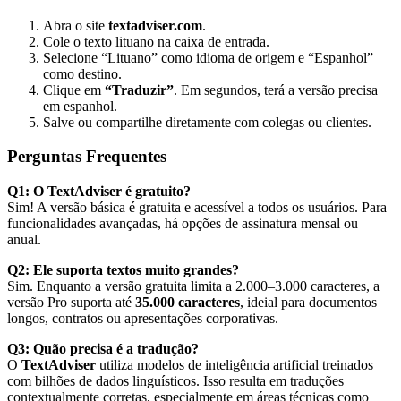
Abra o site
textadviser.com
.
Cole o texto lituano na caixa de entrada.
Selecione “Lituano” como idioma de origem e “Espanhol”
como destino.
Clique em
“Traduzir”
. Em segundos, terá a versão precisa
em espanhol.
Salve ou compartilhe diretamente com colegas ou clientes.
Perguntas Frequentes
Q1: O TextAdviser é gratuito?
Sim! A versão básica é gratuita e acessível a todos os usuários. Para
funcionalidades avançadas, há opções de assinatura mensal ou
anual.
Q2: Ele suporta textos muito grandes?
Sim. Enquanto a versão gratuita limita a 2.000–3.000 caracteres, a
versão Pro suporta até
35.000 caracteres
, ideial para documentos
longos, contratos ou apresentações corporativas.
Q3: Quão precisa é a tradução?
O
TextAdviser
utiliza modelos de inteligência artificial treinados
com bilhões de dados linguísticos. Isso resulta em traduções
contextualmente corretas, especialmente em áreas técnicas como