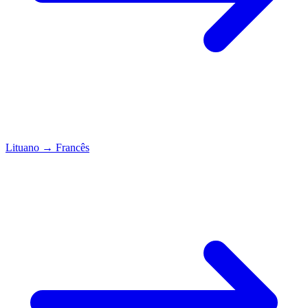
Lituano
→
Francês