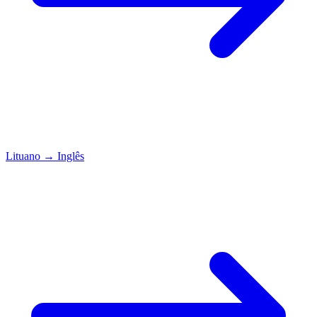
Lituano
→
Inglês