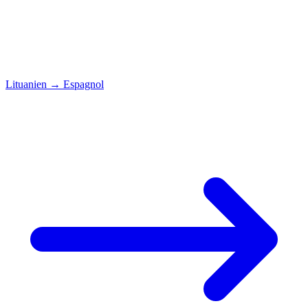
Lituanien
→
Espagnol