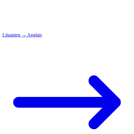
Lituanien
→
Anglais