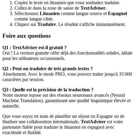
Copiez le texte en lituanien que vous souhaitez traduire.
Collez-le dans la zone de saisie de
TextAdviser
.
Sélectionnez
Lituanien
comme langue source et
Espagnol
comme langue cible.
Cliquez sur
Traduire
. Le résultat s'affiche instantanément.
Foire aux questions
Q1 : TextAdviser est-il gratuit ?
Oui ! La version gratuite offre déjà des fonctionnalités solides, idéale
pour les utilisateurs occasionnels.
Q2 : Peut-on traduire de très grands textes ?
Absolument. Avec le mode PRO, vous pouvez traiter jusqu'à 35 000
caractères par session.
Q3 : Quelle est la précision de la traduction ?
Notre moteur repose sur des réseaux neuronaux avancés (Neural
Machine Translation), garantissant une qualité linguistique élevée et
naturelle.
Que vous soyez en train de planifier un séjour en Espagne ou de
finaliser une collaboration internationale,
TextAdviser
est votre
partenaire fiable pour traduire le lituanien en espagnol avec
exactitude et fluidité.