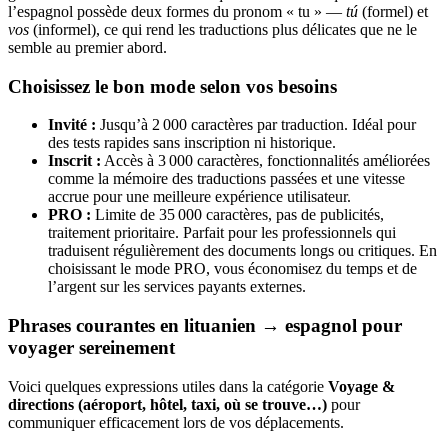
l’espagnol possède deux formes du pronom « tu » —
tú
(formel) et
vos
(informel), ce qui rend les traductions plus délicates que ne le
semble au premier abord.
Choisissez le bon mode selon vos besoins
Invité :
Jusqu’à 2 000 caractères par traduction. Idéal pour
des tests rapides sans inscription ni historique.
Inscrit :
Accès à 3 000 caractères, fonctionnalités améliorées
comme la mémoire des traductions passées et une vitesse
accrue pour une meilleure expérience utilisateur.
PRO :
Limite de 35 000 caractères, pas de publicités,
traitement prioritaire. Parfait pour les professionnels qui
traduisent régulièrement des documents longs ou critiques. En
choisissant le mode PRO, vous économisez du temps et de
l’argent sur les services payants externes.
Phrases courantes en lituanien → espagnol pour
voyager sereinement
Voici quelques expressions utiles dans la catégorie
Voyage &
directions (aéroport, hôtel, taxi, où se trouve…)
pour
communiquer efficacement lors de vos déplacements.