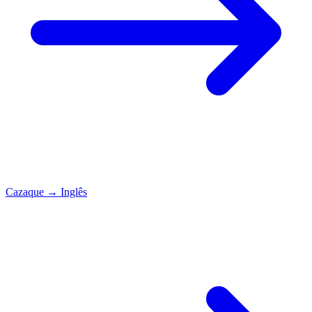
Cazaque
→
Inglês