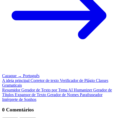
Cazaque
→
Português
A ideia principal
Corretor de texto
Verificador de Plágio
Classes
Gramaticais
Resumidor
Gerador de Texto por Tema
AI Humanizer
Gerador de
Títulos
Expansor de Texto
Gerador de Nomes
Parafraseador
Intérprete de Sonhos
0 Comentários