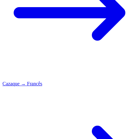
Cazaque
→
Francês