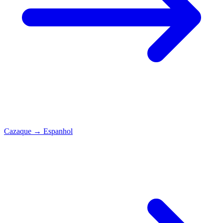
Cazaque
→
Espanhol