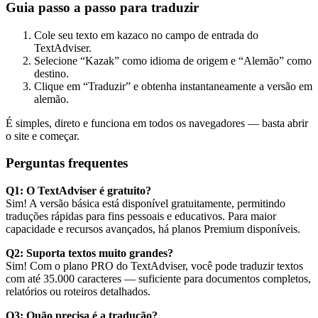
Guia passo a passo para traduzir
Cole seu texto em kazaco no campo de entrada do
TextAdviser.
Selecione “Kazak” como idioma de origem e “Alemão” como
destino.
Clique em “Traduzir” e obtenha instantaneamente a versão em
alemão.
É simples, direto e funciona em todos os navegadores — basta abrir
o site e começar.
Perguntas frequentes
Q1: O TextAdviser é gratuito?
Sim! A versão básica está disponível gratuitamente, permitindo
traduções rápidas para fins pessoais e educativos. Para maior
capacidade e recursos avançados, há planos Premium disponíveis.
Q2: Suporta textos muito grandes?
Sim! Com o plano PRO do TextAdviser, você pode traduzir textos
com até 35.000 caracteres — suficiente para documentos completos,
relatórios ou roteiros detalhados.
Q3: Quão precisa é a tradução?