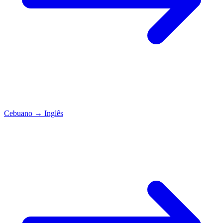
Cebuano
→
Inglês