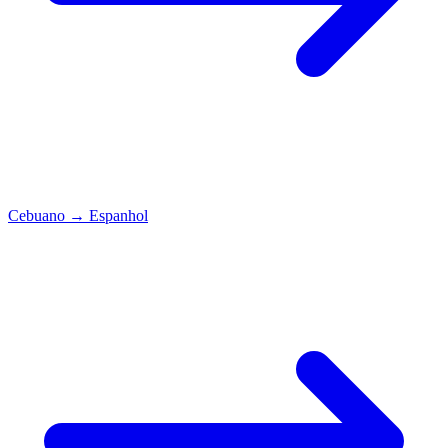
Cebuano
→
Espanhol