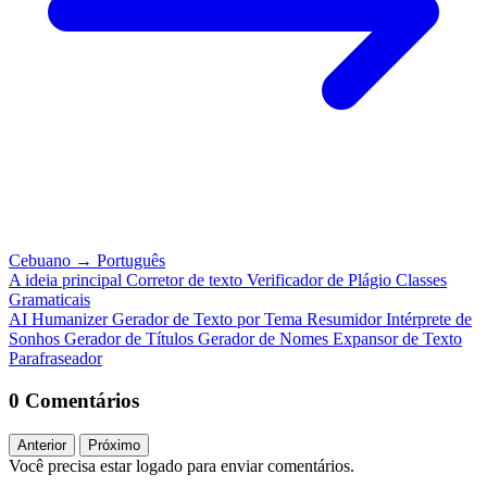
Cebuano
→
Português
A ideia principal
Corretor de texto
Verificador de Plágio
Classes
Gramaticais
AI Humanizer
Gerador de Texto por Tema
Resumidor
Intérprete de
Sonhos
Gerador de Títulos
Gerador de Nomes
Expansor de Texto
Parafraseador
0 Comentários
Anterior
Próximo
Você precisa estar logado para enviar comentários.