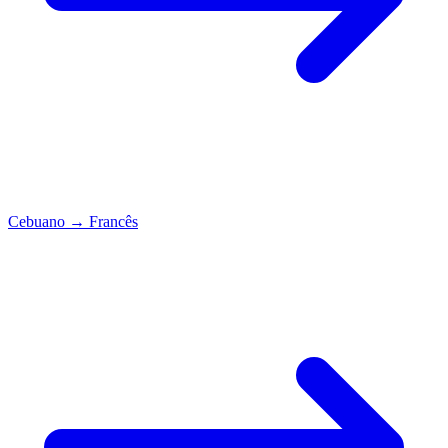
Cebuano
→
Francês