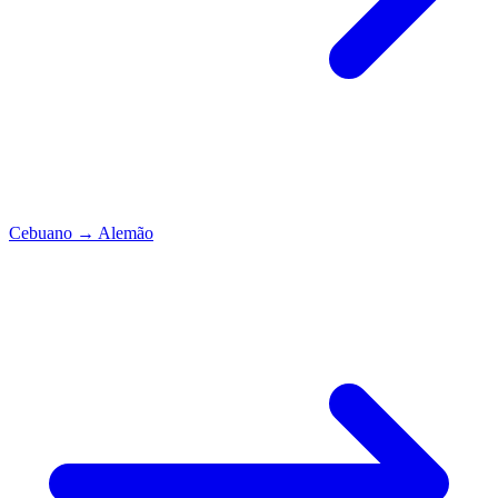
Cebuano
→
Alemão