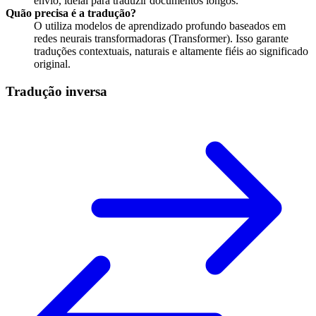
envio, ideial para traduzir documentos longos.
Quão precisa é a tradução?
O
utiliza modelos de aprendizado profundo baseados em
redes neurais transformadoras (Transformer). Isso garante
traduções contextuais, naturais e altamente fiéis ao significado
original.
Tradução inversa