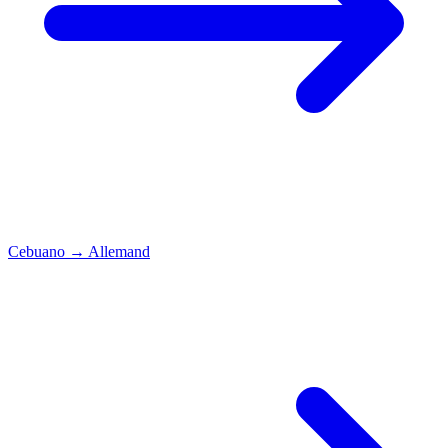
Cebuano
→
Allemand