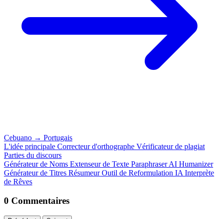
Cebuano
→
Portugais
L'idée principale
Correcteur d'orthographe
Vérificateur de plagiat
Parties du discours
Générateur de Noms
Extenseur de Texte
Paraphraser
AI Humanizer
Générateur de Titres
Résumeur
Outil de Reformulation IA
Interprète
de Rêves
0 Commentaires