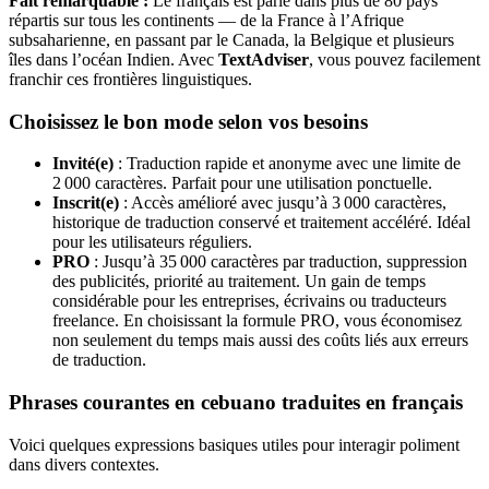
Fait remarquable :
Le français est parlé dans plus de 80 pays
répartis sur tous les continents — de la France à l’Afrique
subsaharienne, en passant par le Canada, la Belgique et plusieurs
îles dans l’océan Indien. Avec
TextAdviser
, vous pouvez facilement
franchir ces frontières linguistiques.
Choisissez le bon mode selon vos besoins
Invité(e)
: Traduction rapide et anonyme avec une limite de
2 000 caractères. Parfait pour une utilisation ponctuelle.
Inscrit(e)
: Accès amélioré avec jusqu’à 3 000 caractères,
historique de traduction conservé et traitement accéléré. Idéal
pour les utilisateurs réguliers.
PRO
: Jusqu’à 35 000 caractères par traduction, suppression
des publicités, priorité au traitement. Un gain de temps
considérable pour les entreprises, écrivains ou traducteurs
freelance. En choisissant la formule PRO, vous économisez
non seulement du temps mais aussi des coûts liés aux erreurs
de traduction.
Phrases courantes en cebuano traduites en français
Voici quelques expressions basiques utiles pour interagir poliment
dans divers contextes.