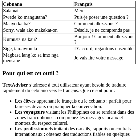
Cebuano
Français
Salamat
Merci
Pwede ko mangutana?
Puis-je poser une question ?
Maayo ka ba?
Comment allez-vous ?
Sorry, wala ako makakat-on
Désolé, je ne comprends pas
Bonjour ! Comment allez-vous
Kumusta na kau?
?
Sige, tan-awon ta
D’accord, regardons ensemble
Magbasa lang ko sa imo nga
Je vais lire votre message
mensahe
Pour qui est cet outil ?
TextAdviser
s’adresse à tout utilisateur ayant besoin de traduire
rapidement du cebuano vers le français. Que ce soit pour :
Les élèves
apprenant le français ou le cebuano : parfait pour
faire ses devoirs ou pratiquer la conversation.
Les voyageurs
visitant les Philippines ou se rendant dans des
zones francophones : comprenez les messages locaux et
montrez du respect culturel.
Les professionnels
traitant des e-mails, rapports ou contrats
internationaux : obtenez des traductions fiables en quelques