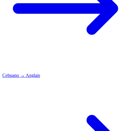
Cebuano
→
Anglais