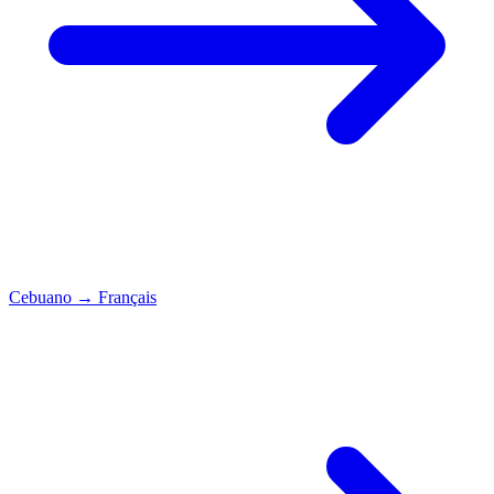
Cebuano
→
Français