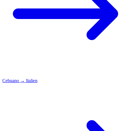
Cebuano
→
Italien