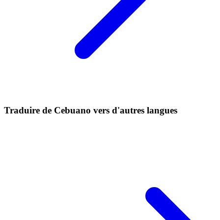
Traduire de Cebuano vers d'autres langues