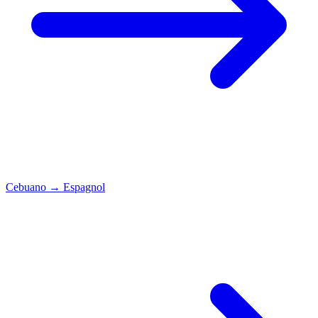
Cebuano
→
Espagnol