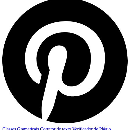
Classes Gramaticais
Corretor de texto
Verificador de Plágio