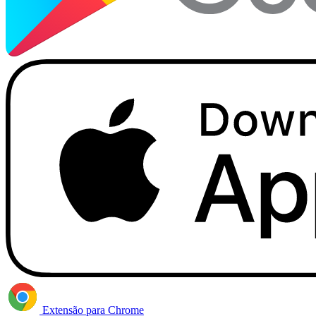
Extensão para Chrome