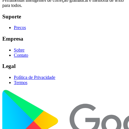
Ferramentas inteligentes de correção gramatical e melhoria de texto
para todos.
Suporte
Preços
Empresa
Sobre
Contato
Legal
Política de Privacidade
Termos