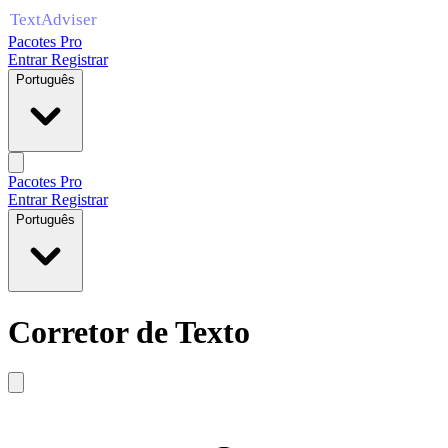
Pacotes Pro
Entrar
Registrar
Português
Pacotes Pro
Entrar
Registrar
Português
Corretor de Texto