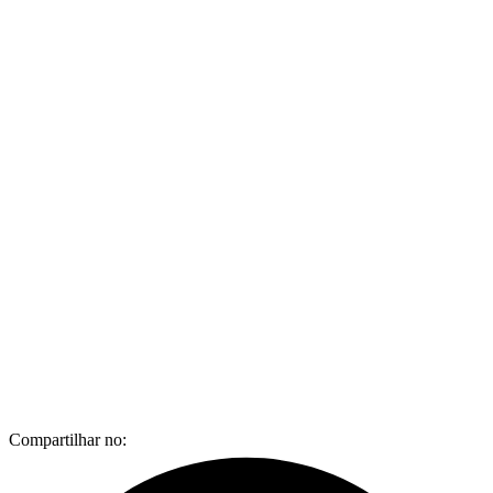
Compartilhar no: