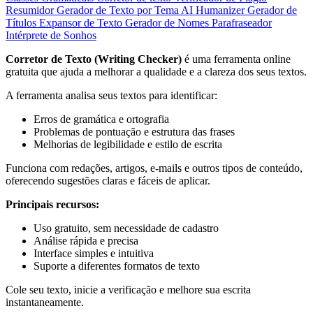
Resumidor
Gerador de Texto por Tema
AI Humanizer
Gerador de
Títulos
Expansor de Texto
Gerador de Nomes
Parafraseador
Intérprete de Sonhos
Corretor de Texto (Writing Checker)
é uma ferramenta online
gratuita que ajuda a melhorar a qualidade e a clareza dos seus textos.
A ferramenta analisa seus textos para identificar:
Erros de gramática e ortografia
Problemas de pontuação e estrutura das frases
Melhorias de legibilidade e estilo de escrita
Funciona com redações, artigos, e-mails e outros tipos de conteúdo,
oferecendo sugestões claras e fáceis de aplicar.
Principais recursos:
Uso gratuito, sem necessidade de cadastro
Análise rápida e precisa
Interface simples e intuitiva
Suporte a diferentes formatos de texto
Cole seu texto, inicie a verificação e melhore sua escrita
instantaneamente.