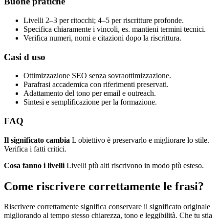
Buone pratiche
Livelli 2–3 per ritocchi; 4–5 per riscritture profonde.
Specifica chiaramente i vincoli, es. mantieni termini tecnici.
Verifica numeri, nomi e citazioni dopo la riscrittura.
Casi d uso
Ottimizzazione SEO senza sovraottimizzazione.
Parafrasi accademica con riferimenti preservati.
Adattamento del tono per email e outreach.
Sintesi e semplificazione per la formazione.
FAQ
Il significato cambia
L obiettivo è preservarlo e migliorare lo stile.
Verifica i fatti critici.
Cosa fanno i livelli
Livelli più alti riscrivono in modo più esteso.
Come riscrivere correttamente le frasi?
Riscrivere correttamente significa conservare il significato originale
migliorando al tempo stesso chiarezza, tono e leggibilità. Che tu stia