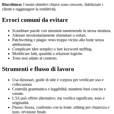
Riscrittura:
I nostri obiettivi chiave sono crescere, fidelizzare i
clienti e raggiungere la redditività.
Errori comuni da evitare
Scambiare parole con sinonimi mantenendo la stessa struttura.
Alterare involontariamente sfumature o enfasi.
Patchwriting e plagio: testo troppo vicino alla fonte senza
attribuzione.
Complicare idee semplici o fare keyword stuffing.
Modificare fatti, quantità o relazioni logiche.
Tono non adatto al contesto.
Strumenti e flusso di lavoro
Usa dizionari, guide di stile e corpora per verificare uso e
collocazioni.
Controlla grammatica e leggibilità; mantieni frasi concise e
variate.
L'IA può offrire alternative, ma verifica significato, tono e
originalità.
Flusso: bozza, confronto con la fonte, editing per chiarezza e
tono, revisione finale.