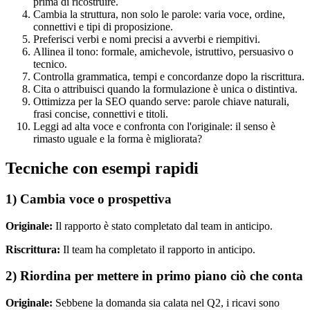
prima di ricostruire.
Cambia la struttura, non solo le parole: varia voce, ordine,
connettivi e tipi di proposizione.
Preferisci verbi e nomi precisi a avverbi e riempitivi.
Allinea il tono: formale, amichevole, istruttivo, persuasivo o
tecnico.
Controlla grammatica, tempi e concordanze dopo la riscrittura.
Cita o attribuisci quando la formulazione è unica o distintiva.
Ottimizza per la SEO quando serve: parole chiave naturali,
frasi concise, connettivi e titoli.
Leggi ad alta voce e confronta con l'originale: il senso è
rimasto uguale e la forma è migliorata?
Tecniche con esempi rapidi
1) Cambia voce o prospettiva
Originale:
Il rapporto è stato completato dal team in anticipo.
Riscrittura:
Il team ha completato il rapporto in anticipo.
2) Riordina per mettere in primo piano ciò che conta
Originale:
Sebbene la domanda sia calata nel Q2, i ricavi sono