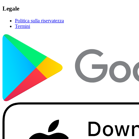
Legale
Politica sulla riservatezza
Termini