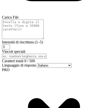
Carica File
Intensità di riscrittura (1–5)
Vincoli speciali
Caratteri totali
0
/
500
Linguaggio di risposta
PRO