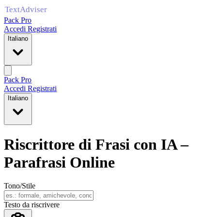
Pack Pro
Accedi
Registrati
Italiano
Pack Pro
Accedi
Registrati
Italiano
Riscrittore di Frasi con IA –
Parafrasi Online
Tono/Stile
Testo da riscrivere