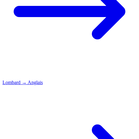
Lombard
→
Anglais