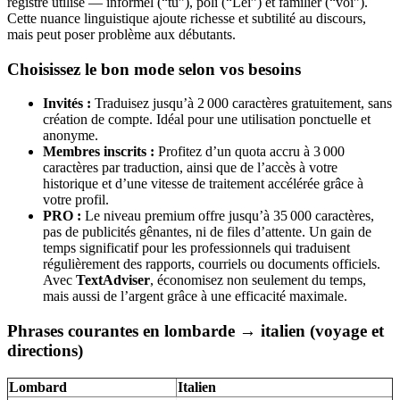
registre utilisé — informel (“tu”), poli (“Lei”) et familier (“voi”).
Cette nuance linguistique ajoute richesse et subtilité au discours,
mais peut poser problème aux débutants.
Choisissez le bon mode selon vos besoins
Invités :
Traduisez jusqu’à 2 000 caractères gratuitement, sans
création de compte. Idéal pour une utilisation ponctuelle et
anonyme.
Membres inscrits :
Profitez d’un quota accru à 3 000
caractères par traduction, ainsi que de l’accès à votre
historique et d’une vitesse de traitement accélérée grâce à
votre profil.
PRO :
Le niveau premium offre jusqu’à 35 000 caractères,
pas de publicités gênantes, ni de files d’attente. Un gain de
temps significatif pour les professionnels qui traduisent
régulièrement des rapports, courriels ou documents officiels.
Avec
TextAdviser
, économisez non seulement du temps,
mais aussi de l’argent grâce à une efficacité maximale.
Phrases courantes en lombarde → italien (voyage et
directions)
Lombard
Italien