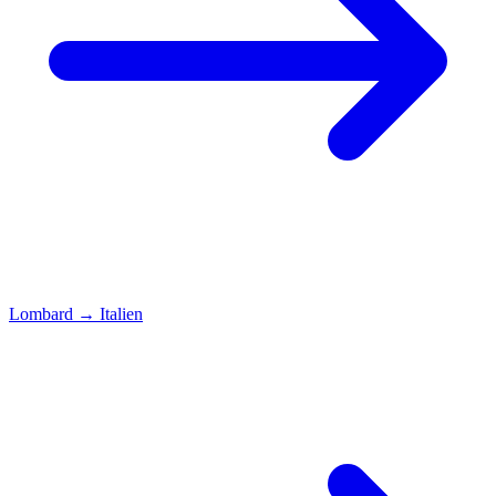
Lombard
→
Italien