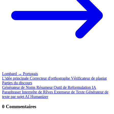
Lombard
→
Portugais
L'idée principale
Correcteur d'orthographe
Vérificateur de plagiat
Parties du discours
Générateur de Noms
Résumeur
Outil de Reformulation IA
Paraphraser
Interprète de Rêves
Extenseur de Texte
Générateur de
texte par sujet
AI Humanizer
0 Commentaires