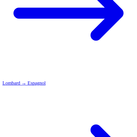
Lombard
→
Espagnol