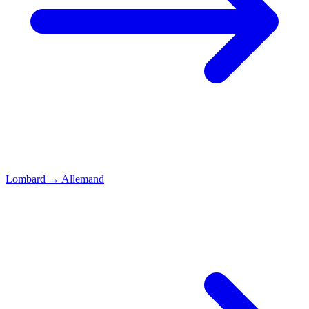
Lombard
→
Allemand