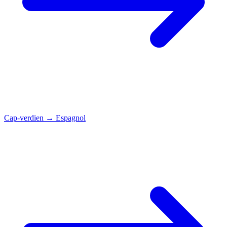
Cap-verdien
→
Espagnol