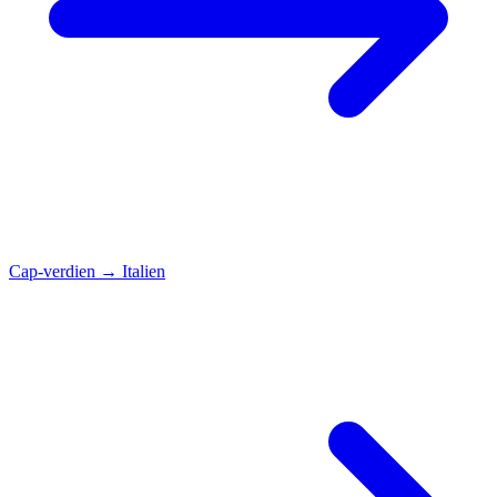
Cap-verdien
→
Italien