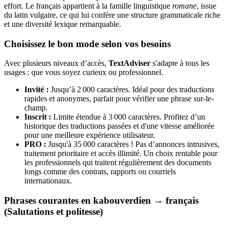
effort. Le français appartient à la famille linguistique
romane
, issue
du latin vulgaire, ce qui lui confère une structure grammaticale riche
et une diversité lexique remarquable.
Choisissez le bon mode selon vos besoins
Avec plusieurs niveaux d’accès,
TextAdviser
s'adapte à tous les
usages : que vous soyez curieux ou professionnel.
Invité :
Jusqu’à 2 000 caractères. Idéal pour des traductions
rapides et anonymes, parfait pour vérifier une phrase sur-le-
champ.
Inscrit :
Limite étendue à 3 000 caractères. Profitez d’un
historique des traductions passées et d'une vitesse améliorée
pour une meilleure expérience utilisateur.
PRO :
Jusqu'à 35 000 caractères ! Pas d’annonces intrusives,
traitement prioritaire et accès illimité. Un choix rentable pour
les professionnels qui traitent régulièrement des documents
longs comme des contrats, rapports ou courriels
internationaux.
Phrases courantes en kabouverdien → français
(Salutations et politesse)