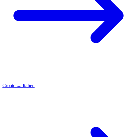
Croate
→
Italien