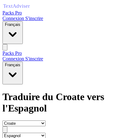
Packs Pro
Connexion
S'inscrire
Français
Packs Pro
Connexion
S'inscrire
Français
Traduire du Croate vers
l'Espagnol