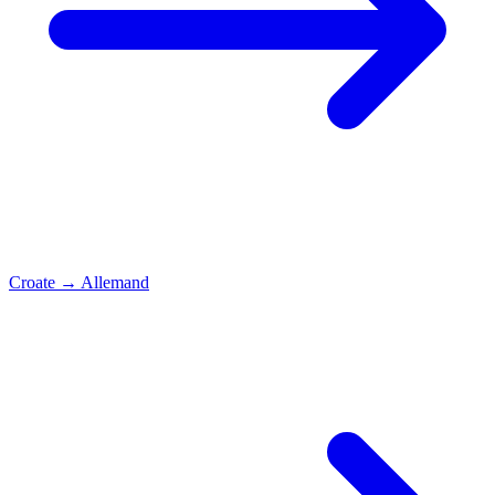
Croate
→
Allemand