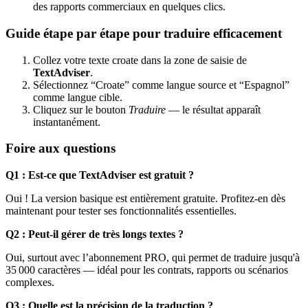
des rapports commerciaux en quelques clics.
Guide étape par étape pour traduire efficacement
Collez votre texte croate dans la zone de saisie de
TextAdviser
.
Sélectionnez “Croate” comme langue source et “Espagnol”
comme langue cible.
Cliquez sur le bouton
Traduire
— le résultat apparaît
instantanément.
Foire aux questions
Q1 : Est-ce que TextAdviser est gratuit ?
Oui ! La version basique est entièrement gratuite. Profitez-en dès
maintenant pour tester ses fonctionnalités essentielles.
Q2 : Peut-il gérer de très longs textes ?
Oui, surtout avec l’abonnement PRO, qui permet de traduire jusqu'à
35 000 caractères — idéal pour les contrats, rapports ou scénarios
complexes.
Q3 : Quelle est la précision de la traduction ?