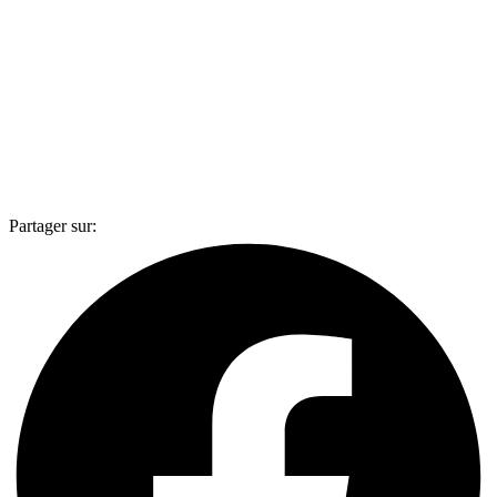
Partager sur: