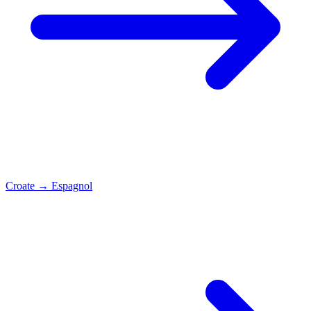
Croate
→
Espagnol