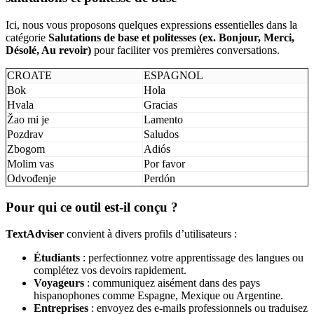
Ici, nous vous proposons quelques expressions essentielles dans la
catégorie
Salutations de base et politesses (ex. Bonjour, Merci,
Désolé, Au revoir)
pour faciliter vos premières conversations.
CROATE
ESPAGNOL
Bok
Hola
Hvala
Gracias
Žao mi je
Lamento
Pozdrav
Saludos
Zbogom
Adiós
Molim vas
Por favor
Odvođenje
Perdón
Pour qui ce outil est-il conçu ?
TextAdviser
convient à divers profils d’utilisateurs :
Étudiants
: perfectionnez votre apprentissage des langues ou
complétez vos devoirs rapidement.
Voyageurs
: communiquez aisément dans des pays
hispanophones comme Espagne, Mexique ou Argentine.
Entreprises
: envoyez des e-mails professionnels ou traduisez