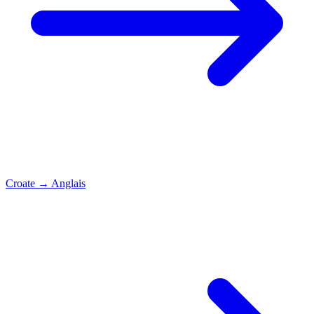
Croate
→
Anglais