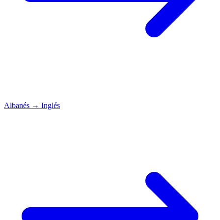
Albanés
→
Inglés