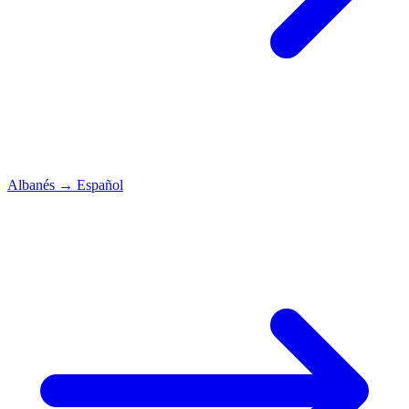
Albanés
→
Español