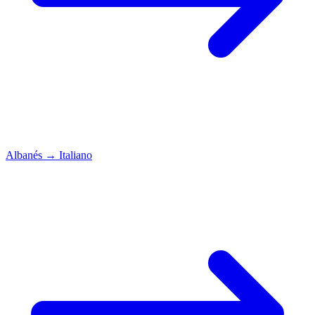
Albanés
→
Italiano