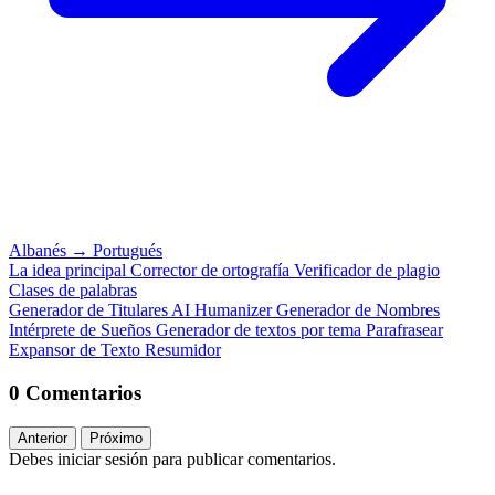
Albanés
→
Portugués
La idea principal
Corrector de ortografía
Verificador de plagio
Clases de palabras
Generador de Titulares
AI Humanizer
Generador de Nombres
Intérprete de Sueños
Generador de textos por tema
Parafrasear
Expansor de Texto
Resumidor
0 Comentarios
Anterior
Próximo
Debes iniciar sesión para publicar comentarios.