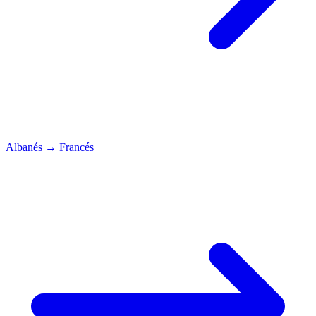
Albanés
→
Francés