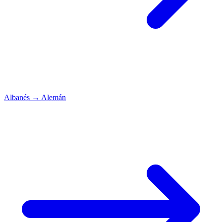
Albanés
→
Alemán