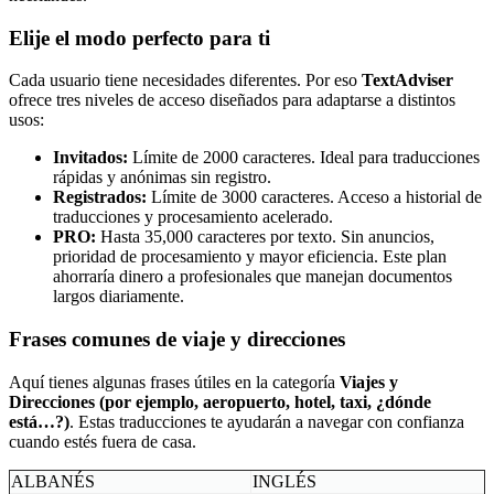
Elije el modo perfecto para ti
Cada usuario tiene necesidades diferentes. Por eso
TextAdviser
ofrece tres niveles de acceso diseñados para adaptarse a distintos
usos:
Invitados:
Límite de 2000 caracteres. Ideal para traducciones
rápidas y anónimas sin registro.
Registrados:
Límite de 3000 caracteres. Acceso a historial de
traducciones y procesamiento acelerado.
PRO:
Hasta 35,000 caracteres por texto. Sin anuncios,
prioridad de procesamiento y mayor eficiencia. Este plan
ahorraría dinero a profesionales que manejan documentos
largos diariamente.
Frases comunes de viaje y direcciones
Aquí tienes algunas frases útiles en la categoría
Viajes y
Direcciones (por ejemplo, aeropuerto, hotel, taxi, ¿dónde
está…?)
. Estas traducciones te ayudarán a navegar con confianza
cuando estés fuera de casa.
ALBANÉS
INGLÉS