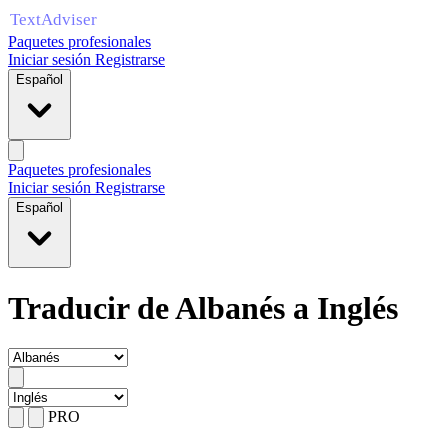
Paquetes profesionales
Iniciar sesión
Registrarse
Español
Paquetes profesionales
Iniciar sesión
Registrarse
Español
Traducir de Albanés a Inglés
PRO