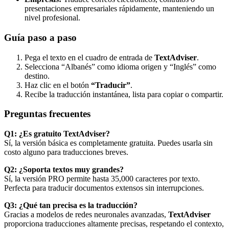
presentaciones empresariales rápidamente, manteniendo un
nivel profesional.
Guía paso a paso
Pega el texto en el cuadro de entrada de
TextAdviser
.
Selecciona “Albanés” como idioma origen y “Inglés” como
destino.
Haz clic en el botón
“Traducir”
.
Recibe la traducción instantánea, lista para copiar o compartir.
Preguntas frecuentes
Q1: ¿Es gratuito TextAdviser?
Sí, la versión básica es completamente gratuita. Puedes usarla sin
costo alguno para traducciones breves.
Q2: ¿Soporta textos muy grandes?
Sí, la versión PRO permite hasta 35,000 caracteres por texto.
Perfecta para traducir documentos extensos sin interrupciones.
Q3: ¿Qué tan precisa es la traducción?
Gracias a modelos de redes neuronales avanzadas,
TextAdviser
proporciona traducciones altamente precisas, respetando el contexto,