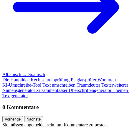
Albanisch
→
Spanisch
Die Hauptidee
Rechtschreibprüfung
Plagiatsprüfer
Wortarten
KI-Umschreibe-Tool
Text umschreiben
Traumdeuter
Texterweiterer
Namensgenerator
Zusammenfasser
Überschriftengenerator
Themen-
Textgenerator
0 Kommentare
Vorherige
Nächste
Sie müssen angemeldet sein, um Kommentare zu posten.