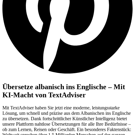
Übersetze albanisch ins Englische – Mit
KI-Macht von TextAdviser
Mit TextAdviser haben Sie jetzt eine moderne, leistungsstarke
Lösung, um schnell und präzise aus dem Albanischen ins Englische
zu übersetzen. Dank fortschrittlicher Künstlicher Intelligenz bietet
unsere Plattform nahtlose Übersetzungen für alle Ihre Bedürfnisse –
ob zum Lernen, Reisen oder Geschäft. Ein besonderes Faktenstück:
Weltweit sprechen über 1,5 Milliarden Menschen auf der ganzen