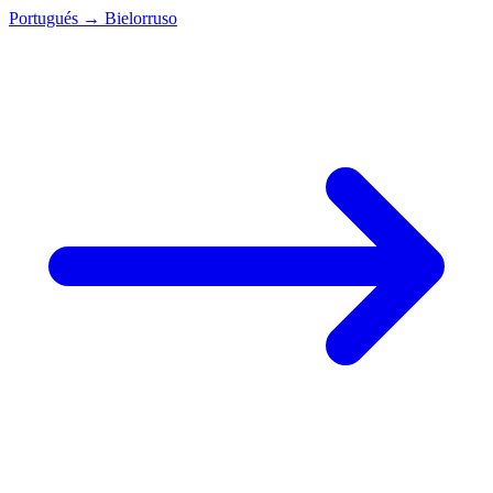
Portugués
→
Bielorruso