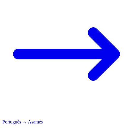
Portugués
→
Asamés