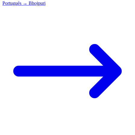
Portugués
→
Bhojpuri