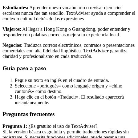
Estudiantes:
Aprender nuevo vocabulario o revisar ejercicios
escolares nunca fue tan sencillo. TextAdviser ayuda a comprender el
contexto cultural detrás de las expresiones.
Viajeros:
Al llegar a Hong Kong o Guangdong, poder entender y
responder con palabras correctas mejora tu experiencia local.
Negocios:
Traduzca correos electrónicos, contratos o presentaciones
comerciales con alta fidelidad lingüística.
TextAdviser
garantiza
claridad y profesionalismo en cada traducción.
Guía paso a paso
Pegue su texto en inglés en el cuadro de entrada.
Seleccione «portugués» como lenguaje origen y «chino
cantonés» como destino.
Haga clic en el botón «Traducir». El resultado aparecerá
instantáneamente.
Preguntas frecuentes
Pregunta 1:
¿Es gratuito el uso de TextAdviser?
Sí, la versión básica es gratuita y permite traducciones rápidas sin
registrarse. Si necesita funciones adicionales, puede pasar a una