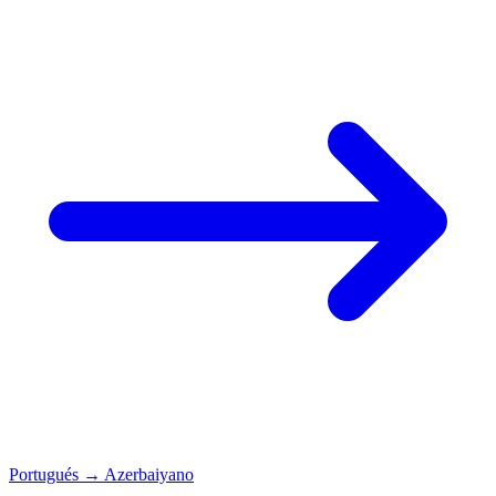
Portugués
→
Azerbaiyano