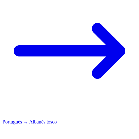
Portugués
→
Albanés tosco