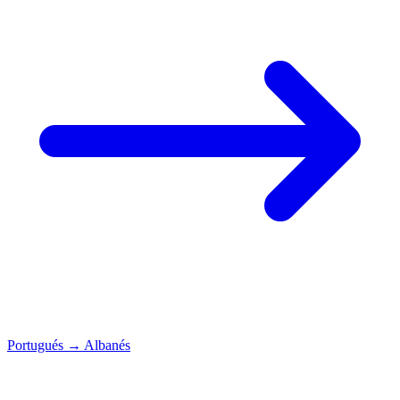
Portugués
→
Albanés