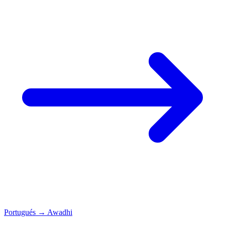
Portugués
→
Awadhi