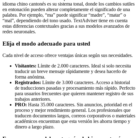
idioma chino cantonés es su sistema tonal, donde los cambios sutiles
en entonación pueden alterar completamente el significado de una
palabra. Por ejemplo, “ma” puede significar “madre”, “matar” o
“mal”, dependiendo del tono usado. TextAdviser tiene en cuenta
estas diferencias contextuales gracias a sus modelos avanzados de
redes neuronales.
Elija el modo adecuado para usted
Cada nivel de acceso ofrece ventajas únicas según sus necesidades.
Visitantes:
Límite de 2.000 caracteres. Ideal si solo necesita
traducir un breve mensaje rápidamente y desea hacerlo de
forma anónima.
Registrados:
Límite de 3.000 caracteres. Acceso a historial
de traducciones pasadas y procesamiento más rápido. Perfecto
para usuarios frecuentes que quieren mantener registro de sus
trabajos anteriores.
PRO:
Hasta 35.000 caracteres. Sin anuncios, prioridad en el
proceso y mejor rendimiento general. Los profesionales que
traducen documentos largos, correos corporativos o materiales
académicos encuentran que esta versión les ahorra tiempo y
dinero a largo plazo.