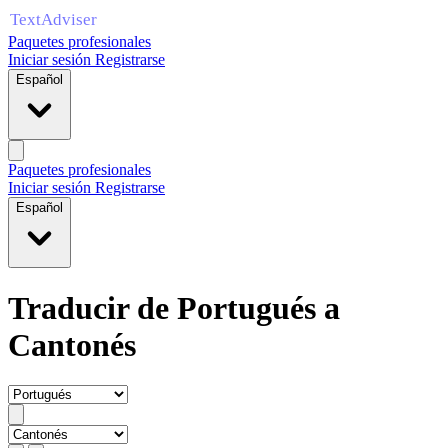
Paquetes profesionales
Iniciar sesión
Registrarse
Español
Paquetes profesionales
Iniciar sesión
Registrarse
Español
Traducir de Portugués a
Cantonés