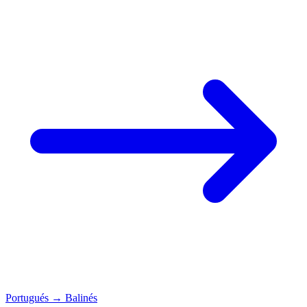
Portugués
→
Balinés