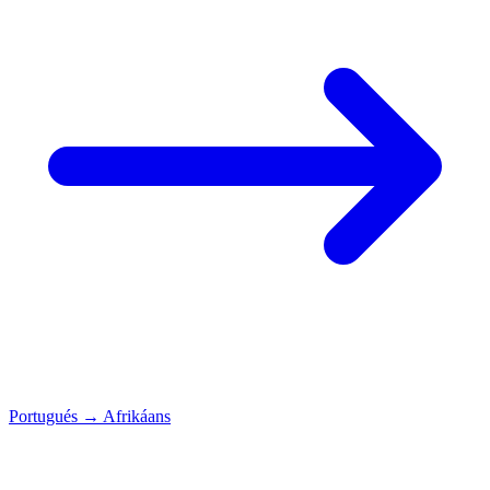
Portugués
→
Afrikáans