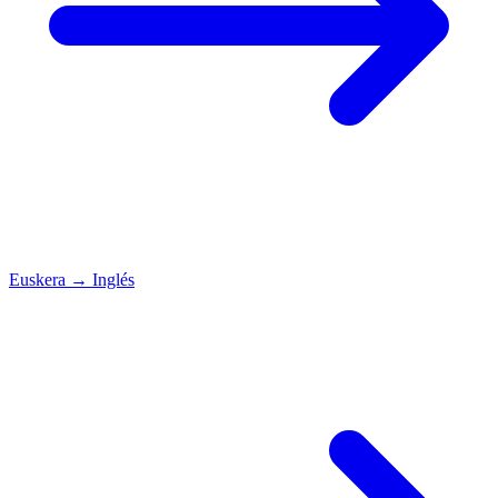
Euskera
→
Inglés