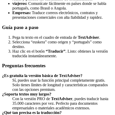
viajeros:
Comunícate fácilmente en países donde se habla
portugués, como Brasil o Angola.
Empresas:
Traduce correos electrónicos, contratos y
presentaciones comerciales con alta fiabilidad y rapidez.
Guía paso a paso
Pega tu texto en el cuadro de entrada de
TextAdviser
.
Selecciona “euskera” como origen y “portugués” como
destino.
Haz clic en el botón
“Traducir”
. Listo: obtienes la versión
traducida instantáneamente.
Preguntas frecuentes
¿Es gratuita la versión básica de TextAdviser?
Sí, puedes usar la función principal completamente gratis.
Solo tienes límites de longitud y características comparados
con las opciones premium.
¿Soporta textos muy largos?
Con la versión PRO de
TextAdviser
, puedes traducir hasta
35.000 caracteres por vez. Perfecto para documentos
empresariales o materiales académicos extensos.
¿Qué tan precisa es la traducción?