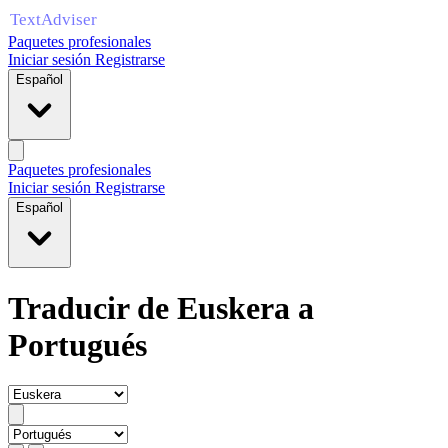
Paquetes profesionales
Iniciar sesión
Registrarse
Español
Paquetes profesionales
Iniciar sesión
Registrarse
Español
Traducir de Euskera a
Portugués