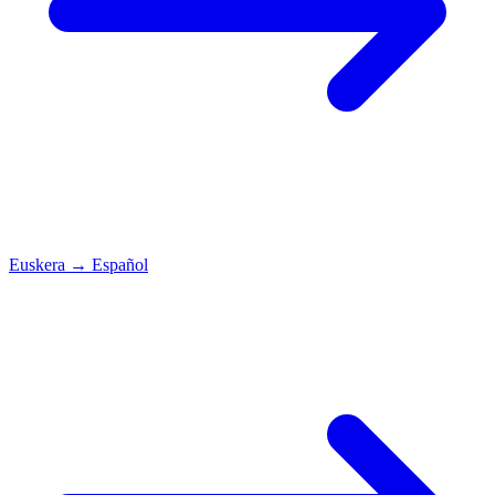
Euskera
→
Español