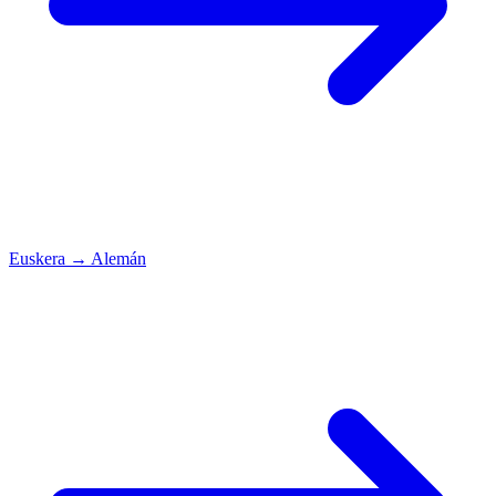
Euskera
→
Alemán