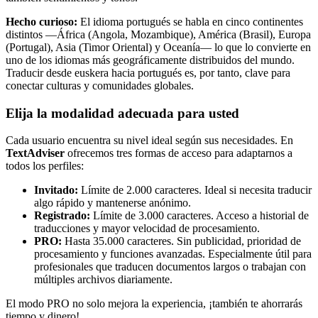
Hecho curioso:
El idioma portugués se habla en cinco continentes
distintos —África (Angola, Mozambique), América (Brasil), Europa
(Portugal), Asia (Timor Oriental) y Oceanía— lo que lo convierte en
uno de los idiomas más geográficamente distribuidos del mundo.
Traducir desde euskera hacia portugués es, por tanto, clave para
conectar culturas y comunidades globales.
Elija la modalidad adecuada para usted
Cada usuario encuentra su nivel ideal según sus necesidades. En
TextAdviser
ofrecemos tres formas de acceso para adaptarnos a
todos los perfiles:
Invitado:
Límite de 2.000 caracteres. Ideal si necesita traducir
algo rápido y mantenerse anónimo.
Registrado:
Límite de 3.000 caracteres. Acceso a historial de
traducciones y mayor velocidad de procesamiento.
PRO:
Hasta 35.000 caracteres. Sin publicidad, prioridad de
procesamiento y funciones avanzadas. Especialmente útil para
profesionales que traducen documentos largos o trabajan con
múltiples archivos diariamente.
El modo PRO no solo mejora la experiencia, ¡también te ahorrarás
tiempo y dinero!