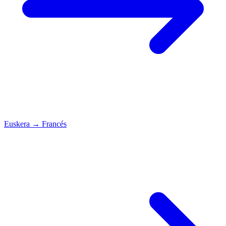
Euskera
→
Francés