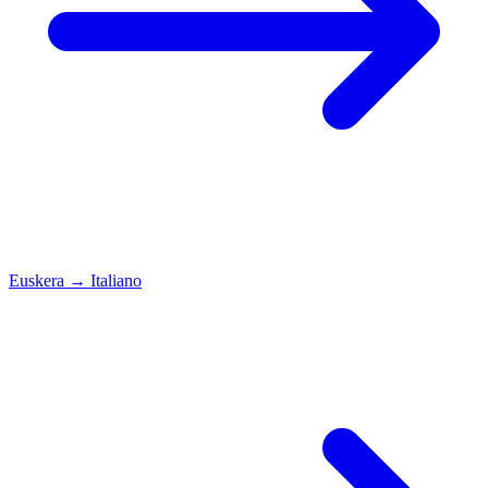
Euskera
→
Italiano