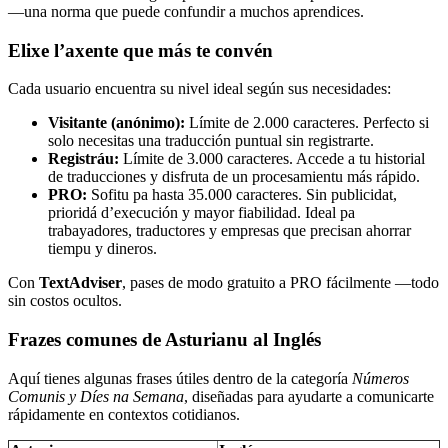
—una norma que puede confundir a muchos aprendices.
Elixe l’axente que más te convén
Cada usuario encuentra su nivel ideal según sus necesidades:
Visitante (anónimo):
Límite de 2.000 caracteres. Perfecto si
solo necesitas una traducción puntual sin registrarte.
Registráu:
Límite de 3.000 caracteres. Accede a tu historial
de traducciones y disfruta de un procesamientu más rápido.
PRO:
Sofitu pa hasta 35.000 caracteres. Sin publicidat,
prioridá d’execución y mayor fiabilidad. Ideal pa
trabayadores, traductores y empresas que precisan ahorrar
tiempu y dineros.
Con
TextAdviser
, pases de modo gratuito a PRO fácilmente —todo
sin costos ocultos.
Frazes comunes de Asturianu al Inglés
Aquí tienes algunas frases útiles dentro de la categoría
Números
Comunis y Díes na Semana
, diseñadas para ayudarte a comunicarte
rápidamente en contextos cotidianos.