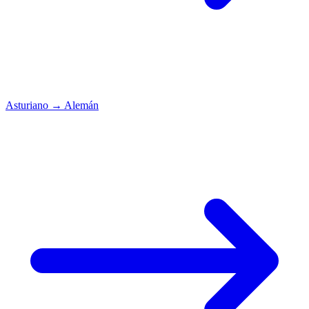
Asturiano
→
Alemán