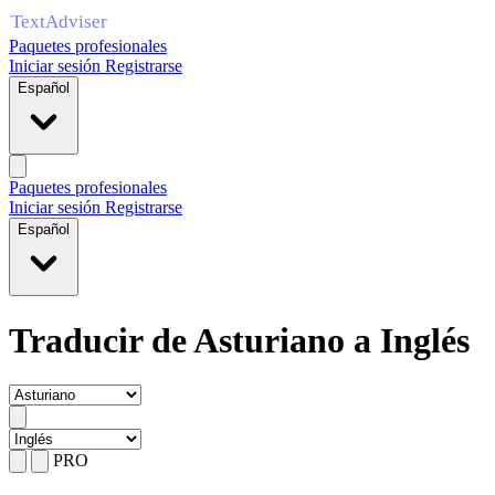
Paquetes profesionales
Iniciar sesión
Registrarse
Español
Paquetes profesionales
Iniciar sesión
Registrarse
Español
Traducir de Asturiano a Inglés
PRO