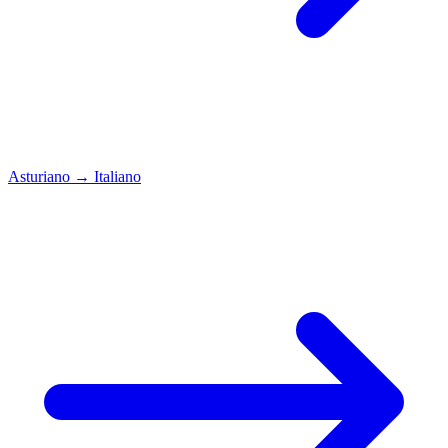
Asturiano
→
Italiano