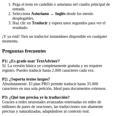
Pega el testu en castellán o asturianu nel cuadru principal de
entrada.
Selecciona
Asturianu → Inglés
desde los menús
desplegables.
Haz clic en
Traducir
y espera unos segundos para ver el
resultado.
¡Y ya está! Tien un traductor instantáneo disponible en cualquier
momentu.
Preguntas frecuentes
P1: ¿Es gratis usar
TextAdviser
?
Sí. La versión básica ye completamente gratuita y no requiere
registro. Puedes traducir hasta 2.000 caracteres cada vez.
P2: ¿Soporta textos largos?
Absolutamente. El plan PRO permite traducir hasta 35.000
caracteres en una sola petición. Ideal para documentos extensos.
P3: ¿Qué tan precisa ye la traducción?
Gracies a redes neuronales avanzadas entrenadas en miles de
millones de pares de oraciones, las traducciones son altamente
precisas y naturalizadas, adaptándose al contexto real.