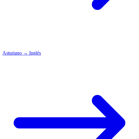
Asturiano
→
Inglés