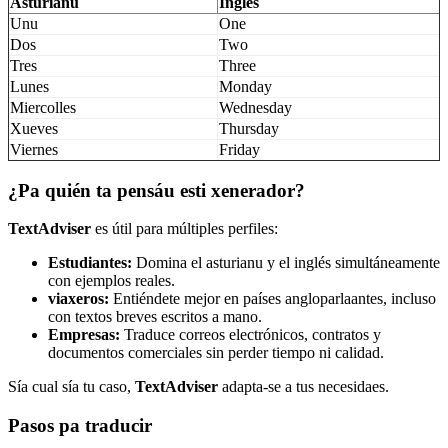
Asturianu
Inglés
Unu
One
Dos
Two
Tres
Three
Lunes
Monday
Miercolles
Wednesday
Xueves
Thursday
Viernes
Friday
¿Pa quién ta pensáu esti xenerador?
TextAdviser
es útil para múltiples perfiles:
Estudiantes:
Domina el asturianu y el inglés simultáneamente
con ejemplos reales.
viaxeros:
Entiéndete mejor en países angloparlaantes, incluso
con textos breves escritos a mano.
Empresas:
Traduce correos electrónicos, contratos y
documentos comerciales sin perder tiempo ni calidad.
Sía cual sía tu caso,
TextAdviser
adapta-se a tus necesidaes.
Pasos pa traducir