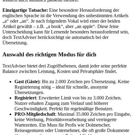
Einzigartige Tatsache:
Eine besondere Herausforderung der
englischen Sprache ist die Verwendung des unbestimmten Artikels
„a“ oder „an“. Je nach folgendem Vokal wird einer der beiden
Artikel gewählt – z.B. „a book“, aber „an apple“. Diese feine
Unterscheidung kann für Lernende besonders herausfordernd sein,
doch TextAdviser berücksichtigt sie automatisch bei der
Übersetzung.
Auswahl des richtigen Modus für dich
TextAdviser bietet drei Zugriffsebenen, damit jeder seine perfekte
Balance zwischen Leistung, Kosten und Privatsphäre findet.
Gast (Gäste)
: Bis zu 2.000 Zeichen pro Übersetzung. Keine
Registrierung nötig – ideal für schnelle, anonyme
Übersetzungen.
Registriert
: Erweiterter Limit von bis zu 3.000 Zeichen.
Nutzer erhalten Zugang zum Verlauf und höherer
Geschwindigkeit. Perfekt für regelmäßige Benutzer.
PRO-Mitgliedschaft
: Maximal 35.000 Zeichen pro Eingabe,
keine Werbung, Prioritätsverarbeitung und verringerte
Wartezeiten. Ein Muss für Profis wie Dolmetscher,
Reiseagenturen oder Unternehmer, die oft große Dokumente