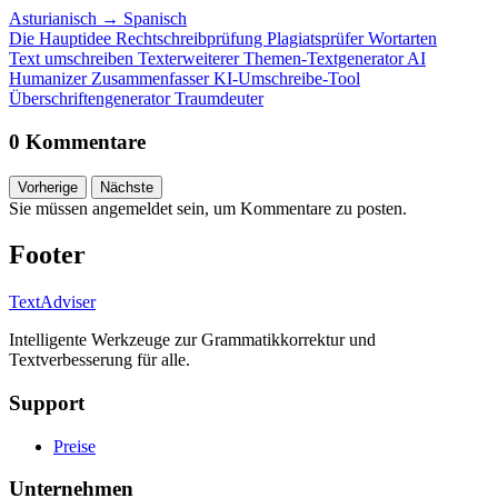
Asturianisch
→
Spanisch
Die Hauptidee
Rechtschreibprüfung
Plagiatsprüfer
Wortarten
Text umschreiben
Texterweiterer
Themen-Textgenerator
AI
Humanizer
Zusammenfasser
KI-Umschreibe-Tool
Überschriftengenerator
Traumdeuter
0 Kommentare
Vorherige
Nächste
Sie müssen angemeldet sein, um Kommentare zu posten.
Footer
TextAdviser
Intelligente Werkzeuge zur Grammatikkorrektur und
Textverbesserung für alle.
Support
Preise
Unternehmen