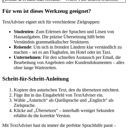
Für wen ist dieses Werkzeug geeignet?
TextAdviser eignet sich für verschiedene Zielgruppen:
Studenten
: Zum Erlernen der Sprachen und Lösen von
Hausaufgaben. Die präzise Übersetzung hilft beim
Verständnis grammatikalischer Strukturen.
Reisende
: Um sich in fremden Ländern klar verständlich zu
machen – sei es am Flughafen, im Hotel oder im Taxi.
Unternehmen
: Für den schnellen Austausch per Email, die
Bearbeitung von Angeboten oder Kundendokumenten – alles
ohne lange Wartezeiten.
Schritt-für-Schritt-Anleitung
Kopiere den asturischen Text, den du übersetzen möchtest.
Füge ihn in das Eingabefeld von TextAdviser ein.
Wähle „Asturisch“ als Quellsprache und „Englisch“ als
Zielsprache.
Klicke auf „Übersetzen“ – innerhalb weniger Sekunden
erhältst du die korrekte Version.
Mit TextAdviser hast du immer die perfekte Sprachhilfe parat –