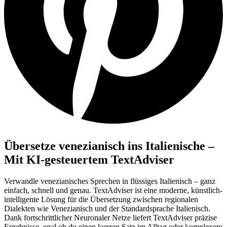
Übersetze venezianisch ins Italienische –
Mit KI-gesteuertem TextAdviser
Verwandle venezianisches Sprechen in flüssiges Italienisch – ganz
einfach, schnell und genau. TextAdviser ist eine moderne, künstlich-
intelligente Lösung für die Übersetzung zwischen regionalen
Dialekten wie Venezianisch und der Standardsprache Italienisch.
Dank fortschrittlicher Neuronaler Netze liefert TextAdviser präzise
Ergebnisse, egal ob du einen kurzen Satz im Alltag oder komplexere