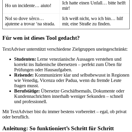
Ich hatte einen Unfall… bitte helft
Ho un incidente… aiuto!
mir!
Nol so dove xèrco…
Ich weiß nicht, wo ich bin… hilf
ajuteme a trovar ‘na strada.
mir, eine Straße zu finden.
Für wen ist dieses Tool gedacht?
TextAdviser unterstützt verschiedene Zielgruppen uneingeschränkt:
Studenten:
Lerne venezianische Aussagen verstehen und
korrekt ins Italienische übersetzen – perfekt zum Üben für
Prüfungen oder Hausaufgaben.
Reisende:
Kommuniziere klar und selbstbewusst in Regionen
wie Venedig, Vicenza oder Padua, wenn du fremde Leute
fragen musst.
Berufstätige:
Übersetze Geschäftsemails, Dokumente oder
Kundennachrichten innerhalb weniger Sekunden – schnell
und professionell.
Mit TextAdviser bist du immer bestens vorbereitet – egal, ob privat
oder beruflich.
Anleitung: So funktioniert’s Schritt für Schritt