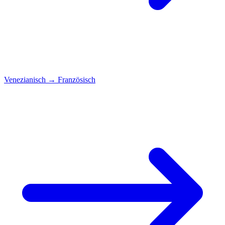
Venezianisch
→
Französisch