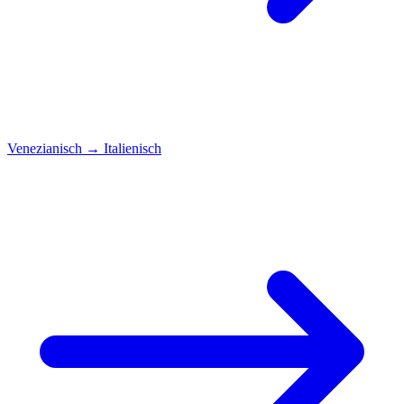
Venezianisch
→
Italienisch