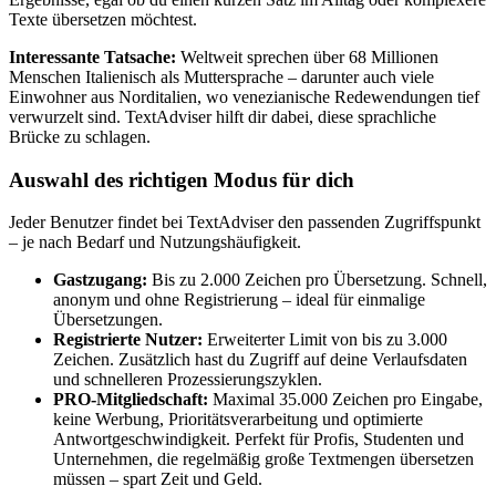
Texte übersetzen möchtest.
Interessante Tatsache:
Weltweit sprechen über 68 Millionen
Menschen Italienisch als Muttersprache – darunter auch viele
Einwohner aus Norditalien, wo venezianische Redewendungen tief
verwurzelt sind. TextAdviser hilft dir dabei, diese sprachliche
Brücke zu schlagen.
Auswahl des richtigen Modus für dich
Jeder Benutzer findet bei TextAdviser den passenden Zugriffspunkt
– je nach Bedarf und Nutzungshäufigkeit.
Gastzugang:
Bis zu 2.000 Zeichen pro Übersetzung. Schnell,
anonym und ohne Registrierung – ideal für einmalige
Übersetzungen.
Registrierte Nutzer:
Erweiterter Limit von bis zu 3.000
Zeichen. Zusätzlich hast du Zugriff auf deine Verlaufsdaten
und schnelleren Prozessierungszyklen.
PRO-Mitgliedschaft:
Maximal 35.000 Zeichen pro Eingabe,
keine Werbung, Prioritätsverarbeitung und optimierte
Antwortgeschwindigkeit. Perfekt für Profis, Studenten und
Unternehmen, die regelmäßig große Textmengen übersetzen
müssen – spart Zeit und Geld.