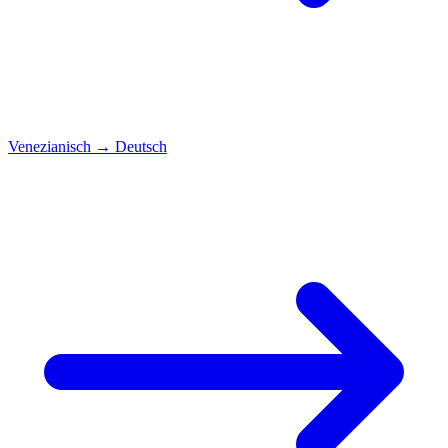
Venezianisch
→
Deutsch