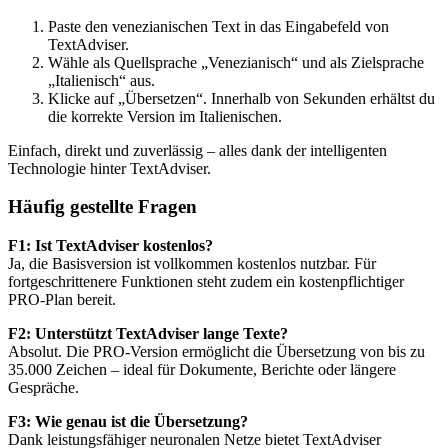
Paste den venezianischen Text in das Eingabefeld von
TextAdviser.
Wähle als Quellsprache „Venezianisch“ und als Zielsprache
„Italienisch“ aus.
Klicke auf „Übersetzen“. Innerhalb von Sekunden erhältst du
die korrekte Version im Italienischen.
Einfach, direkt und zuverlässig – alles dank der intelligenten
Technologie hinter TextAdviser.
Häufig gestellte Fragen
F1: Ist TextAdviser kostenlos?
Ja, die Basisversion ist vollkommen kostenlos nutzbar. Für
fortgeschrittenere Funktionen steht zudem ein kostenpflichtiger
PRO-Plan bereit.
F2: Unterstützt TextAdviser lange Texte?
Absolut. Die PRO-Version ermöglicht die Übersetzung von bis zu
35.000 Zeichen – ideal für Dokumente, Berichte oder längere
Gespräche.
F3: Wie genau ist die Übersetzung?
Dank leistungsfähiger neuronalen Netze bietet TextAdviser