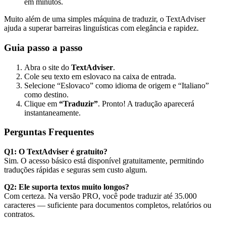
em minutos.
Muito além de uma simples máquina de traduzir, o TextAdviser
ajuda a superar barreiras linguísticas com elegância e rapidez.
Guia passo a passo
Abra o site do
TextAdviser
.
Cole seu texto em eslovaco na caixa de entrada.
Selecione “Eslovaco” como idioma de origem e “Italiano”
como destino.
Clique em
“Traduzir”
. Pronto! A tradução aparecerá
instantaneamente.
Perguntas Frequentes
Q1: O TextAdviser é gratuito?
Sim. O acesso básico está disponível gratuitamente, permitindo
traduções rápidas e seguras sem custo algum.
Q2: Ele suporta textos muito longos?
Com certeza. Na versão PRO, você pode traduzir até 35.000
caracteres — suficiente para documentos completos, relatórios ou
contratos.