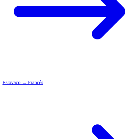
Eslovaco
→
Francês