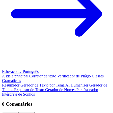
Eslovaco
→
Português
A ideia principal
Corretor de texto
Verificador de Plágio
Classes
Gramaticais
Resumidor
Gerador de Texto por Tema
AI Humanizer
Gerador de
Títulos
Expansor de Texto
Gerador de Nomes
Parafraseador
Intérprete de Sonhos
0 Comentários