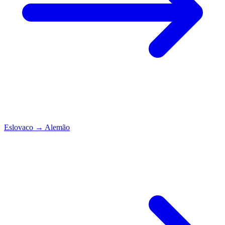
Eslovaco
→
Alemão