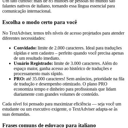
Um fato curioso: mais de 85 milhões de pessoas no mundo são
falantes nativos de italiano, tornando essa língua essencial para
comunicação internacional.
Escolha o modo certo para você
No TextAdviser, temos três níveis de acesso projetados para atender
diferentes necessidades:
Convidado:
limite de 2.000 caracteres. Ideal para traduções
rápidas e sem cadastro – perfeito quando você precisa apenas
de um resultado imediato.
Usuário Registrado:
limite de 3.000 caracteres. Além do
espaço maior, ganha acesso ao histórico de traduções e
processamento mais rápido.
PRO:
até 35.000 caracteres! Sem anúncios, prioridade na fila
de tradução e desempenho otimizado. O plano PRO
economiza tempo e dinheiro para profissionais que lidam
diariamente com grandes volumes de conteúdo.
Cada nível foi pensado para maximizar eficiência — seja você um
estudante ou um executivo exigente, o TextAdviser adapta-se às
suas demandas.
Frases comuns de eslovaco para italiano