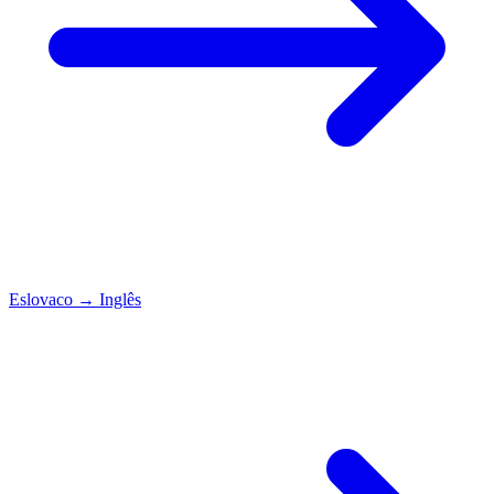
Eslovaco
→
Inglês