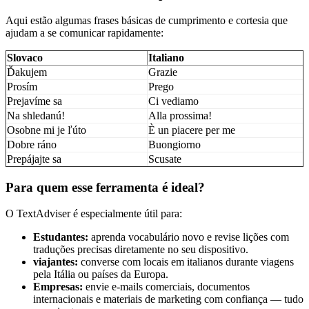
Aqui estão algumas frases básicas de cumprimento e cortesia que
ajudam a se comunicar rapidamente:
Slovaco
Italiano
Ďakujem
Grazie
Prosím
Prego
Prejavíme sa
Ci vediamo
Na shledanú!
Alla prossima!
Osobne mi je ľúto
È un piacere per me
Dobre ráno
Buongiorno
Prepájajte sa
Scusate
Para quem esse ferramenta é ideal?
O TextAdviser é especialmente útil para:
Estudantes:
aprenda vocabulário novo e revise lições com
traduções precisas diretamente no seu dispositivo.
viajantes:
converse com locais em italianos durante viagens
pela Itália ou países da Europa.
Empresas:
envie e-mails comerciais, documentos
internacionais e materiais de marketing com confiança — tudo