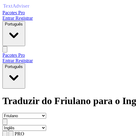
Pacotes Pro
Entrar
Registrar
Português
Pacotes Pro
Entrar
Registrar
Português
Traduzir do Friulano para o Ing
PRO