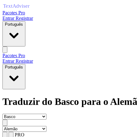
Pacotes Pro
Entrar
Registrar
Português
Pacotes Pro
Entrar
Registrar
Português
Traduzir do Basco para o Alem
PRO