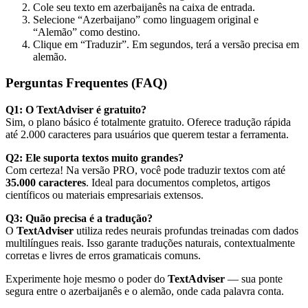
Cole seu texto em azerbaijanês na caixa de entrada.
Selecione “Azerbaijano” como linguagem original e
“Alemão” como destino.
Clique em “Traduzir”. Em segundos, terá a versão precisa em
alemão.
Perguntas Frequentes (FAQ)
Q1: O TextAdviser é gratuito?
Sim, o plano básico é totalmente gratuito. Oferece tradução rápida
até 2.000 caracteres para usuários que querem testar a ferramenta.
Q2: Ele suporta textos muito grandes?
Com certeza! Na versão PRO, você pode traduzir textos com até
35.000 caracteres
. Ideal para documentos completos, artigos
científicos ou materiais empresariais extensos.
Q3: Quão precisa é a tradução?
O
TextAdviser
utiliza redes neurais profundas treinadas com dados
multilíngues reais. Isso garante traduções naturais, contextualmente
corretas e livres de erros gramaticais comuns.
Experimente hoje mesmo o poder do
TextAdviser
— sua ponte
segura entre o azerbaijanês e o alemão, onde cada palavra conta.