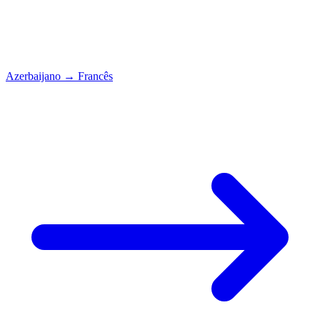
Azerbaijano
→
Francês