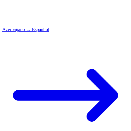
Azerbaijano
→
Espanhol