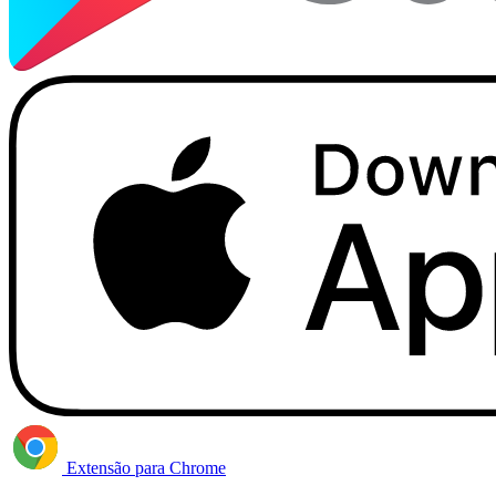
Extensão para Chrome