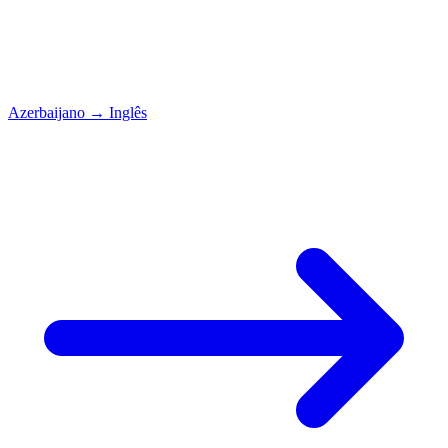
Azerbaijano
→
Inglês