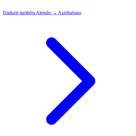
Traduzir também
Alemão → Azerbaijano