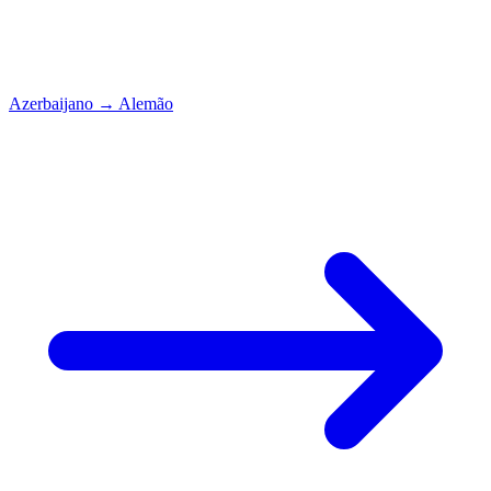
Azerbaijano
→
Alemão