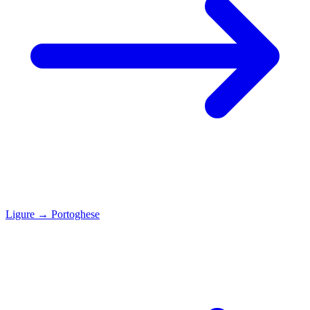
Ligure
→
Portoghese