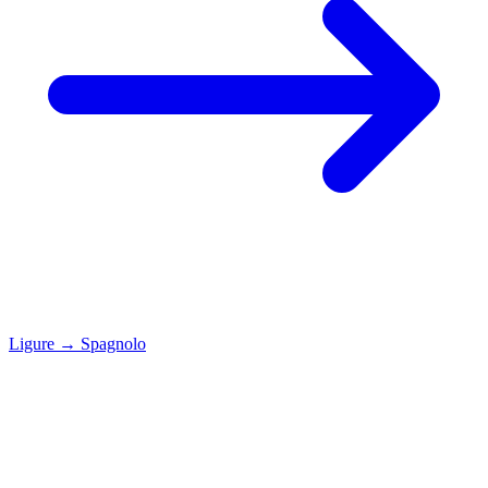
Ligure
→
Spagnolo