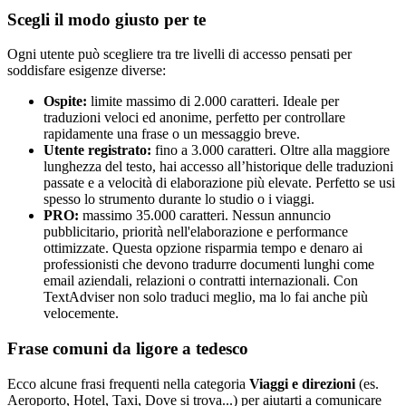
Scegli il modo giusto per te
Ogni utente può scegliere tra tre livelli di accesso pensati per
soddisfare esigenze diverse:
Ospite:
limite massimo di 2.000 caratteri. Ideale per
traduzioni veloci ed anonime, perfetto per controllare
rapidamente una frase o un messaggio breve.
Utente registrato:
fino a 3.000 caratteri. Oltre alla maggiore
lunghezza del testo, hai accesso all’historique delle traduzioni
passate e a velocità di elaborazione più elevate. Perfetto se usi
spesso lo strumento durante lo studio o i viaggi.
PRO:
massimo 35.000 caratteri. Nessun annuncio
pubblicitario, priorità nell'elaborazione e performance
ottimizzate. Questa opzione risparmia tempo e denaro ai
professionisti che devono tradurre documenti lunghi come
email aziendali, relazioni o contratti internazionali. Con
TextAdviser non solo traduci meglio, ma lo fai anche più
velocemente.
Frase comuni da ligore a tedesco
Ecco alcune frasi frequenti nella categoria
Viaggi e direzioni
(es.
Aeroporto, Hotel, Taxi, Dove si trova...) per aiutarti a comunicare