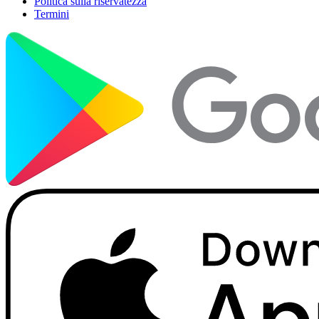
Politica sulla riservatezza
Termini