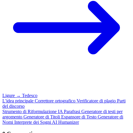
Ligure
→
Tedesco
L'idea principale
Correttore ortografico
Verificatore di plagio
Parti
del discorso
Strumento di Riformulazione IA
Parafrasi
Generatore di testi per
argomento
Generatore di Titoli
Espansore di Testo
Generatore di
Nomi
Interprete dei Sogni
AI Humanizer