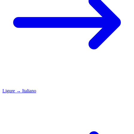
Ligure
→
Italiano