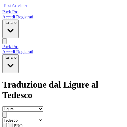
Pack Pro
Accedi
Registrati
Italiano
Pack Pro
Accedi
Registrati
Italiano
Traduzione dal Ligure al
Tedesco
PRO