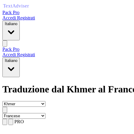
Pack Pro
Accedi
Registrati
Italiano
Pack Pro
Accedi
Registrati
Italiano
Traduzione dal Khmer al Franc
PRO